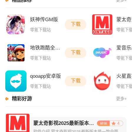
妖神传GM版
下载
零氪下载站
零氪下
地铁跑酷全皮肤版
下载
零氪下载站
零氪下
qooapp安卓版
下载
零氪下载站
零氪下
精彩好游
更多
+
蒙太奇影视2025最新版本下载
4
软件介绍 蒙太奇影视2025最新版本是一款全面升级的追剧看片软件。它整合了好多不同平台的影视资源，让我们不