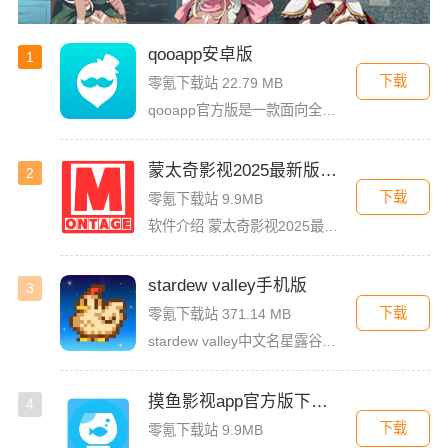
qooapp安卓版
1
下载
零氪下载站 22.79 MB
qooapp官方版是一款面向全球的二次元游戏资讯平台，它融合玩家社群、媒体资讯、游戏商店于一体，旨在汇聚全球热爱ACG的玩家，为他们创造有趣有爱有价值的产品和服务。为二次元游戏爱好者提供上万款游戏下载
蒙太奇影视2025最新版本下载
2
下载
零氪下载站 9.9MB
软件介绍 蒙太奇影视2025最新版本是一款全面升级的追剧看片软件。它整合了好多不同平台的影视资源，让我们不
stardew valley手机版
3
下载
零氪下载站 371.14 MB
stardew valley中文名星露谷物语，这是一款像素风沙盒手游，在这里你能利用你自己独有的耕种、采矿、采集、捕鱼和战斗技能去收集生活所需的必要品，而且当你完成特定领域的任务时还能获取到技能经验值
摸鱼影视app官方版下载安装
4
下载
零氪下载站 9.9MB