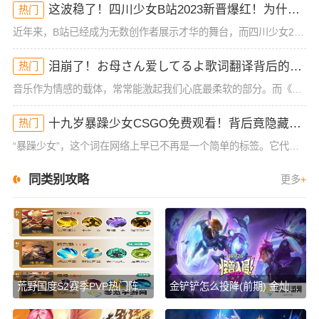
这波稳了！四川少女B站2023新晋爆红！为什么她的内容这么吸睛？
热门
近年来，B站已经成为无数创作者展示才华的舞台，而四川少女2023年在B站的爆红，让人不禁好奇：她究竟有什么与众不同的地方？作为一位拥有大量粉丝和高曝光率的内容创作者，四川少女的成功并非偶然。她凭借其独
泪崩了！お母さん爱してるよ歌词翻译背后的深情秘密！你可能从未注意到的细节
热门
音乐作为情感的载体，常常能激起我们心底最柔软的部分。而《お母さん爱してるよ》这首歌，无疑是许多人情感的出口。它简单却直击内心的歌词，承载着浓浓的亲情与爱的传递。这首歌的歌词翻译，也给我们带来了一些新的
十九岁暴躁少女CSGO免费观看！背后竟隐藏着这些真相！
热门
“暴躁少女”，这个词在网络上早已不再是一个简单的标签。它代表了年轻一代复杂的情感状态和心理表现。对于很多十九岁的少女来说，成长过程中充满了压力和挑战。而最近，一位十九岁暴躁少女在CSGO游戏中的表现引
同类别攻略
更多
+
荒野国度S2赛季PVP热门阵容汇总,助你掌握阵容玩法
金铲铲怎么投降(前期) 金灿灿之战投降方法