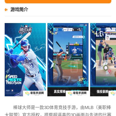
游戏简介
棒球大师是一款3D体育竞技手游，由MLB（美职棒
大联盟）官方授权，搭载超逼真的3D画面与先进的比赛