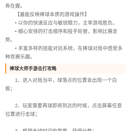
券在握。
【最能反映棒球本质的游戏操作】
• 以你的快速反应与敏锐眼力，主宰游戏胜负。
• 细心安排的打击顺序和投手轮替，影响比赛走
势。
• 丰富多样的技能对抗系统，在棒球对局中感受多
种竞赛乐趣。
棒球大师手游击打攻略
1、进入对局当中，球落点的位置会出现一个白
框；
2、玩家需要再球即将到达的时候，点击屏幕任意
位置进行击球；