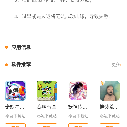
3、根据击球时间的掌握，获得分数；
4、过早或是过迟将无法成功击球，导致失败。
应用信息
软件推荐
更多
+
奇妙星际宇航员
岛屿帝国
妖神传GM版
挨饿荒野联机版
零氪下载站
零氪下载站
零氪下载站
零氪下载站