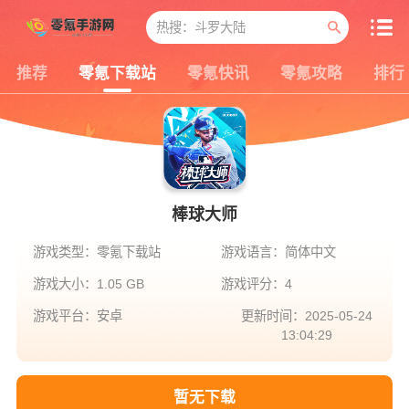
推荐
零氪下载站
零氪快讯
零氪攻略
排行
棒球大师
游戏类型：零氪下载站
游戏语言：简体中文
游戏大小：1.05 GB
游戏评分：4
游戏平台：安卓
更新时间：2025-05-24
13:04:29
暂无下载