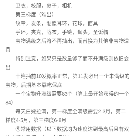
卫衣，校服，扇子，相机
第三梯度（难出）
纹章，发条，骷髅耳环，花球，面具
手环，夹克，战衣，手链，狮头，圣诞帽
宝物满级之后将不再抽出，而替换为其他非宝物道
具
特别注意，如果只是数量够了而不升满级则依旧会
出
十连抽前10发概率正常，第11发必出一个未满级的
宝物，后期基本靠吃保底
一个宝物升满级需要83个（算上最开始获得的一个
84）
每天白嫖拉满，第一梯度全满级需要2-3月，第二
梯度4-5月，第三梯度6-8月
⑤常用数据（以下数据均为速度达到最高后且有双