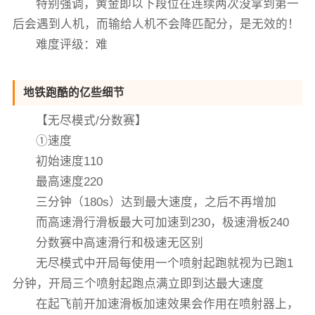
特别强调，黄金即以下段位在连续两次没拿到第一
后会遇到人机，而输给人机不会降匹配分，是无效的！
难度评级：难
地铁跑酷的亿些细节
【无尽模式/分数赛】
①速度
初始速度110
最高速度220
三分钟（180s）达到最大速度，之后不再增加
而高速滑行滑板最大可加速到230，极速滑板240
分数赛中高速滑行和极速无区别
无尽模式中开局每使用一个喷射起跑就视为已跑1
分钟，开局三个喷射起跑点满立即到达最大速度
在起飞前开加速滑板加速效果会作用在喷射器上，