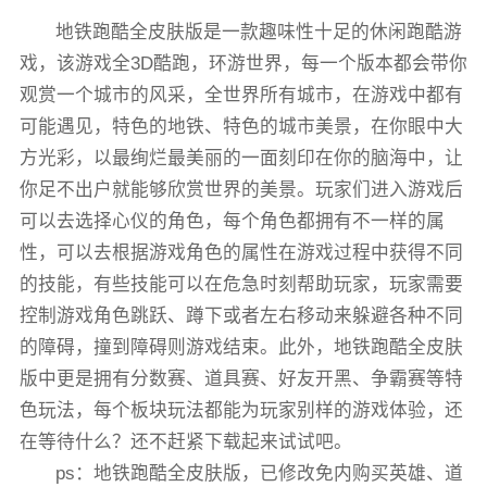
地铁跑酷全皮肤版是一款趣味性十足的休闲跑酷游
戏，该游戏全3D酷跑，环游世界，每一个版本都会带你
观赏一个城市的风采，全世界所有城市，在游戏中都有
可能遇见，特色的地铁、特色的城市美景，在你眼中大
方光彩，以最绚烂最美丽的一面刻印在你的脑海中，让
你足不出户就能够欣赏世界的美景。玩家们进入游戏后
可以去选择心仪的角色，每个角色都拥有不一样的属
性，可以去根据游戏角色的属性在游戏过程中获得不同
的技能，有些技能可以在危急时刻帮助玩家，玩家需要
控制游戏角色跳跃、蹲下或者左右移动来躲避各种不同
的障碍，撞到障碍则游戏结束。此外，地铁跑酷全皮肤
版中更是拥有分数赛、道具赛、好友开黑、争霸赛等特
色玩法，每个板块玩法都能为玩家别样的游戏体验，还
在等待什么？还不赶紧下载起来试试吧。
ps：地铁跑酷全皮肤版，已修改免内购买英雄、道