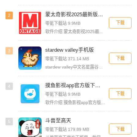
蒙太奇影视2025最新版本下载
2
下载
零氪下载站 9.9MB
软件介绍 蒙太奇影视2025最新版本是一款全面升级的追剧看片软件。它整合了好多不同平台的影视资源，让我们不
stardew valley手机版
3
下载
零氪下载站 371.14 MB
stardew valley中文名星露谷物语，这是一款像素风沙盒手游，在这里你能利用你自己独有的耕种、采矿、采集、捕鱼和战斗技能去收集生活所需的必要品，而且当你完成特定领域的任务时还能获取到技能经验值
摸鱼影视app官方版下载安装
4
下载
零氪下载站 9.9MB
软件介绍 摸鱼影视app官方版是一款专为影迷打造的高品质影视播放软件，这里汇聚了海量热门电影、电视剧、综艺
斗兽至高天
5
下载
零氪下载站 179.89 MB