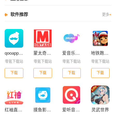
软件推荐
更多
+
qooapp安卓版
蒙太奇影视2025最新版本下载
爱音乐app下载免费版
地铁跑酷全皮肤版
零氪下载站
零氪下载站
零氪下载站
零氪下载站
下载
下载
下载
下载
红袖直播免费版官方版下载
摸鱼影视app最新版下载
爱听音乐网免费版下载
灵武世界