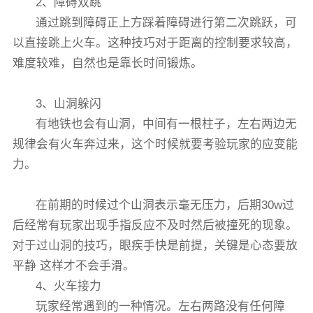
2、障碍双跳
通过跳到障碍正上方踩着障碍进行第二次跳跃，可
以直接跳上火车。这种技巧对于距离的控制要求较高，
难度较难，自然也是靠长时间锻炼。
3、山洞躲闪
有地铁也会有山洞，中间有一根柱子，左右两边无
规律会有火车奔过来，这个时候就要考验玩家的应变能
力。
在前期的时候过个山洞表示毫无压力，后期30w过
后经常有玩家出现手指反应不及时然后被撞死的现象。
对于过山洞的技巧，眼疾手快是前提，关键是心态要放
平静 这样才不会手滑。
4、火车接力
玩家经常遇到的一种情况。左右两路没有任何障