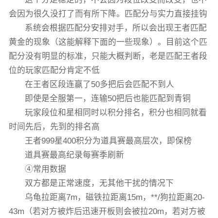
会因为很久没打了而有所下降。匹配分与实力直接挂钩
系统会根据匹配分安排对手，所以会出现王者匹配
黄金的现象（这能解释下面的一些现象）。目前这个匹
配分没有明显的标准，只能大概判断，老是匹配王者段
位的玩家匹配分肯定不低
在王者区段连赢了50多把后会匹配不到人
即使是全服第一，连输50把后也能匹配到青铜
玩家段位和星相同时以积分排名，积分也相同就看
时间先后，先到的排名高
王者999星400积分为道具赛最高层次，即保榜
道具赛最高纪录每赛季刷新
④常用数据
双方都是正常速度，无其他干扰的情况下
乌龟拉距离7m，磁铁拉距离15m，**/狗拉距离20-
43m（若对方被炸后迅速开板则会被拉20m，若对方被