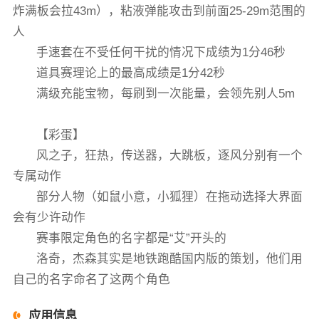
炸满板会拉43m），粘液弹能攻击到前面25-29m范围的
人
手速套在不受任何干扰的情况下成绩为1分46秒
道具赛理论上的最高成绩是1分42秒
满级充能宝物，每刷到一次能量，会领先别人5m
【彩蛋】
风之子，狂热，传送器，大跳板，逐风分别有一个
专属动作
部分人物（如鼠小意，小狐狸）在拖动选择大界面
会有少许动作
赛事限定角色的名字都是“艾”开头的
洛奇，杰森其实是地铁跑酷国内版的策划，他们用
自己的名字命名了这两个角色
应用信息