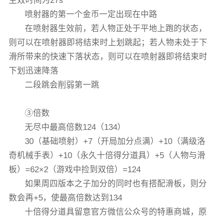
生效时间为27s
喷射器的第一个金币一定出现在中路
在喷射器生效前，若人物正处于平地上跑的状态，
则可以在喷射器即将结束时上划跳起；若人物未处于下
滑所带来的快速下落状态，则可以在喷射器即将结束时
下划迅速降落
二段跳会削弱第一跳
③倍数
无尽中最高倍数124（134）
30（基础喷射）+7（开局加分点满）+10（满级洛
奇机械手表）+10（永久十倍得分道具）+5（人物与滑
板）=62×2（游戏中捡到双倍）=124
如果周四版本之子加分的同时也有搭配滑板，则分
数会再+5，使最高倍数达到134
十倍得分道具留意官方微信公众号的特惠商城，原