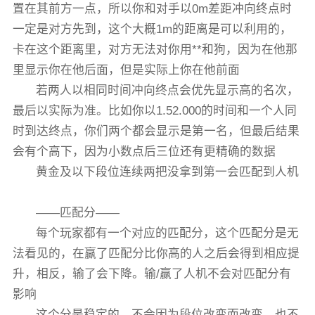
置在其前方一点，所以你和对手以0m差距冲向终点时
一定是对方先到，这个大概1m的距离是可以利用的，
卡在这个距离里，对方无法对你用**和狗，因为在他那
里显示你在他后面，但是实际上你在他前面
若两人以相同时间冲向终点会优先显示高的名次，
最后以实际为准。比如你以1.52.000的时间和一个人同
时到达终点，你们两个都会显示是第一名，但最后结果
会有个高下，因为小数点后三位还有更精确的数据
黄金及以下段位连续两把没拿到第一会匹配到人机
——匹配分——
每个玩家都有一个对应的匹配分，这个匹配分是无
法看见的，在赢了匹配分比你高的人之后会得到相应提
升，相反，输了会下降。输/赢了人机不会对匹配分有
影响
这个分是稳定的，不会因为段位改变而改变，也不