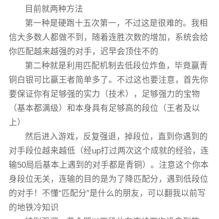
目前就两种方法
第一种是硬跑十五次第一，不过这是很难的。我相
信大多数人都做不到，随着连胜次数的增加，系统会给
你匹配越来越强的对手，迟早会顶住不的
第二种就是利用匹配机制去低段位炸鱼，毕竟赢青
铜白银可比赢王者简单多了。不过这也要注意，首先你
要保证你有足够强的实力（技术），足够强力的宝物
（基本都满级）和本身具有足够高的段位（王者及以
上）
然后进入游戏，反复强退，掉段位，直到你遇到的
对手段位越来越低（经up打过两次这个成就的经验，连
输50局后基本上遇到的对手都是青铜）。注意这个你本
身段位无关，连输的目的是为了降匹配分，遇到低段位
的对手！不懂“匹配分”是什么的朋友，可以翻我以前写
的地铁冷知识