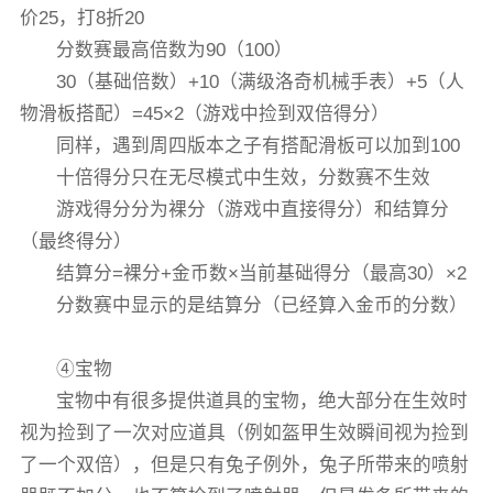
价25，打8折20
分数赛最高倍数为90（100）
30（基础倍数）+10（满级洛奇机械手表）+5（人
物滑板搭配）=45×2（游戏中捡到双倍得分）
同样，遇到周四版本之子有搭配滑板可以加到100
十倍得分只在无尽模式中生效，分数赛不生效
游戏得分分为裸分（游戏中直接得分）和结算分
（最终得分）
结算分=裸分+金币数×当前基础得分（最高30）×2
分数赛中显示的是结算分（已经算入金币的分数）
④宝物
宝物中有很多提供道具的宝物，绝大部分在生效时
视为捡到了一次对应道具（例如盔甲生效瞬间视为捡到
了一个双倍），但是只有兔子例外，兔子所带来的喷射