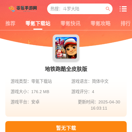
推荐
零氪下载站
零氪快讯
零氪攻略
排行
地铁跑酷全皮肤版
游戏类型：零氪下载站
游戏语言：简体中文
游戏大小：176.2 MB
游戏评分：4
游戏平台：安卓
更新时间：2025-04-30
16:03:11
暂无下载