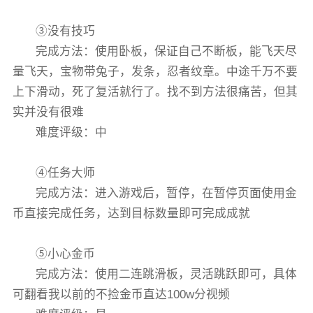
③没有技巧
完成方法：使用卧板，保证自己不断板，能飞天尽
量飞天，宝物带兔子，发条，忍者纹章。中途千万不要
上下滑动，死了复活就行了。找不到方法很痛苦，但其
实并没有很难
难度评级：中
④任务大师
完成方法：进入游戏后，暂停，在暂停页面使用金
币直接完成任务，达到目标数量即可完成成就
⑤小心金币
完成方法：使用二连跳滑板，灵活跳跃即可，具体
可翻看我以前的不捡金币直达100w分视频