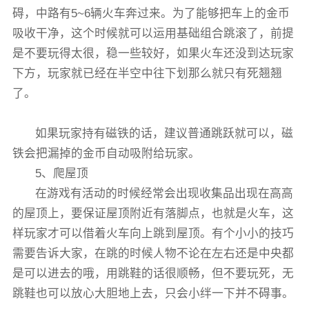
碍，中路有5~6辆火车奔过来。为了能够把车上的金币
吸收干净，这个时候就可以运用基础组合跳滚了，前提
是不要玩得太很，稳一些较好，如果火车还没到达玩家
下方，玩家就已经在半空中往下划那么就只有死翘翘
了。
如果玩家持有磁铁的话，建议普通跳跃就可以，磁
铁会把漏掉的金币自动吸附给玩家。
5、爬屋顶
在游戏有活动的时候经常会出现收集品出现在高高
的屋顶上，要保证屋顶附近有落脚点，也就是火车，这
样玩家才可以借着火车向上跳到屋顶。有个小小的技巧
需要告诉大家，在跳的时候人物不论在左右还是中央都
是可以进去的哦，用跳鞋的话很顺畅，但不要玩死，无
跳鞋也可以放心大胆地上去，只会小绊一下并不碍事。