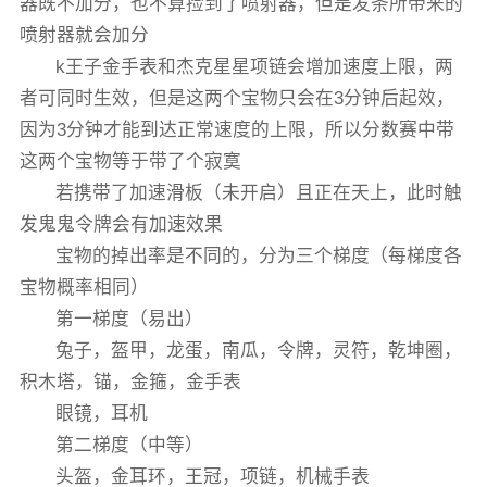
器既不加分，也不算捡到了喷射器，但是发条所带来的
喷射器就会加分
k王子金手表和杰克星星项链会增加速度上限，两
者可同时生效，但是这两个宝物只会在3分钟后起效，
因为3分钟才能到达正常速度的上限，所以分数赛中带
这两个宝物等于带了个寂寞
若携带了加速滑板（未开启）且正在天上，此时触
发鬼鬼令牌会有加速效果
宝物的掉出率是不同的，分为三个梯度（每梯度各
宝物概率相同）
第一梯度（易出）
兔子，盔甲，龙蛋，南瓜，令牌，灵符，乾坤圈，
积木塔，锚，金箍，金手表
眼镜，耳机
第二梯度（中等）
头盔，金耳环，王冠，项链，机械手表