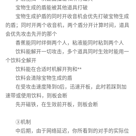
宝物生成的盾能被其他道具打破
宝物生成护盾的同时开收音机会优先打破宝物生成
的盾；同时开两个收音机，两个盾分开计算时间，道具
会优先攻击先开的那个
香蕉能同时绊倒两个人，粘液能同时粘到两个人
饮料能解开一切攻击，多个道具同时生效时能用一
个饮料全解开
饮料能在合适时机解开狗和**
饮料会清除宝物生成的盾
在受攻击速度降到0后，迅速开板，此时若踩到加
速带或使用饮料，则板会断
先开磁铁，在生效前开板，则板会断
③机制
中后期，由于网络延迟，你所看到的对手的实际位