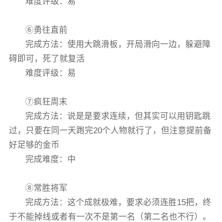
难度评级：易
⑥勇往直前
完成方法：使用大跳滑板，开局滑向一边，躲避障
碍即可，死了就复活
难度评级：易
⑦疯狂周末
完成方法：说是是要求连续，但其实可以用钥匙跳
过，只要在同一天跑完20个人物就行了，但注意提前备
好足够的金币
完成难度：中
⑧常胜将军
完成方法：这个成就极难，要求必须连胜15把，终
于不能掉线或者有一次不是第一名（第二名也不行）。