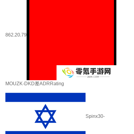
862.20.79
MOUZK-DKD差ADRRating
Spinx30-