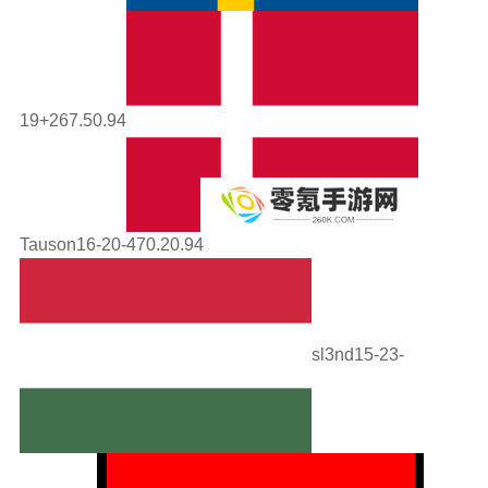
19+267.50.94
Tauson16-20-470.20.94
sl3nd15-23-