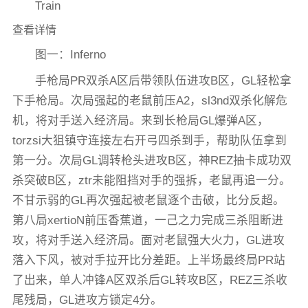
Train
查看详情
图一：Inferno
手枪局PR双杀A区后带领队伍进攻B区，GL轻松拿
下手枪局。次局强起的老鼠前压A2，sl3nd双杀化解危
机，将对手送入经济局。来到长枪局GL爆弹A区，
torzsi大狙镇守连接左右开弓四杀到手，帮助队伍拿到
第一分。次局GL调转枪头进攻B区，神REZ抽卡成功双
杀突破B区，ztr未能阻挡对手的强拆，老鼠再追一分。
不甘示弱的GL再次强起被老鼠逐个击破，比分反超。
第八局xertioN前压香蕉道，一己之力完成三杀阻断进
攻，将对手送入经济局。面对老鼠强大火力，GL进攻
落入下风，被对手拉开比分差距。上半场最终局PR站
了出来，单人冲锋A区双杀后GL转攻B区，REZ三杀收
尾残局，GL进攻方锁定4分。