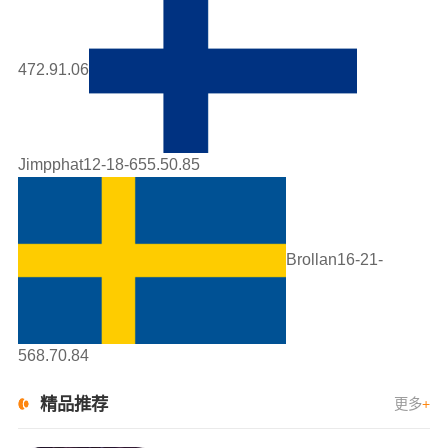
472.91.06
Jimpphat12-18-655.50.85
Brollan16-21-
568.70.84
精品推荐
更多
+