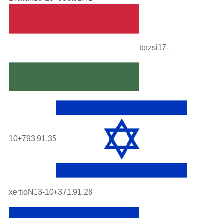
torzsi17-
10+793.91.35
xertioN13-10+371.91.28