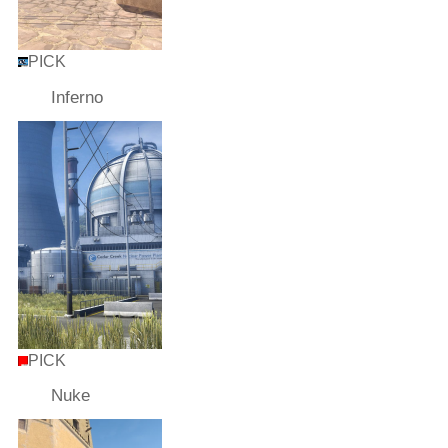
PICK
Inferno
PICK
Nuke