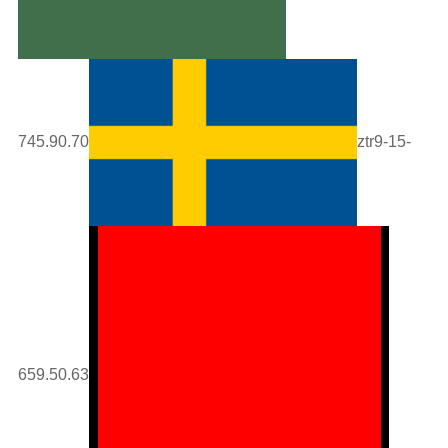
745.90.70
ztr9-15-
659.50.63