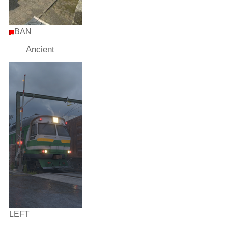
BAN
Ancient
LEFT