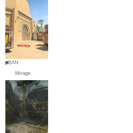
BAN
Mirage