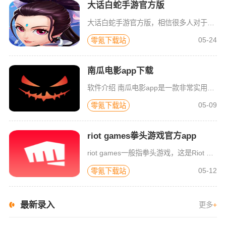
大话白蛇手游官方版
大话白蛇手游官方版，相信很多人对于白蛇这个角色应该都不陌生吧？它可以说是我们很多国漫中的经典角色了，超有故事背景的一个人物，所以在这个游戏中它也有着超丰富的故事剧情供玩家探索。游戏采用了3d画面设计，
05-24
零氪下载站
南瓜电影app下载
软件介绍 南瓜电影app是一款非常实用的影视播放软件，这里面提供了海量的影视资源，包括了当下热门的电影、电
05-09
零氪下载站
riot games拳头游戏官方app
riot games一般指拳头游戏，这是Riot Games游戏公司的官方配套软件，主要服务于其旗下的各种游戏，包括英雄联盟端游、英雄联盟手游、云顶之弈和符文大地传说等等，是你发现新体验、了解重大更新
05-12
零氪下载站
最新录入
更多
+