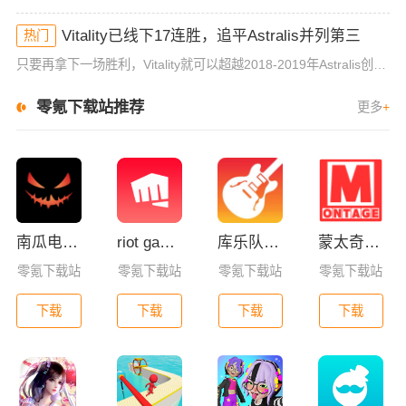
Vitality已线下17连胜，追平Astralis并列第三
热门
只要再拿下一场胜利，Vitality就可以超越2018-2019年Astralis创下的线下连胜记录。在昨天进行的IEM 墨尔本站首日的比赛中，Vitality战队2-0战胜了澳洲本土队伍FlyQue
零氪下载站推荐
更多
+
南瓜电影app下载
riot games拳头游戏官方app
库乐队app官方版下载
蒙太奇影视2025最新版本下载
零氪下载站
零氪下载站
零氪下载站
零氪下载站
下载
下载
下载
下载