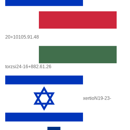
20+10105.91.48
torzsi24-16+882.61.26
xertioN19-23-