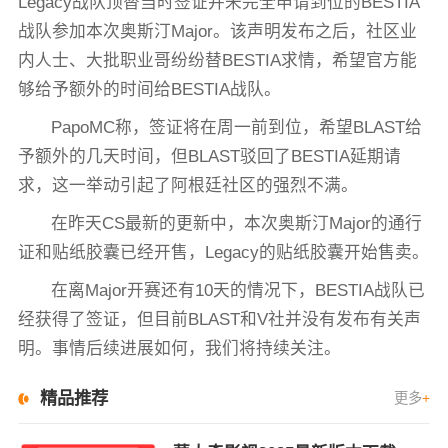
Legacy战队顶替当时签证并未完全申请到位的BESTIA
战队参加本次奥斯汀Major。该声明发布之后，社区业
内人士、大批职业哥纷纷替BESTIA求情，希望官方能
够给予额外的时间给BESTIA战队。
PapoMC称，签证将在周一前到位，希望BLAST给
予额外的几天时间，但BLAST驳回了BESTIA延期请
求，这一举动引起了阿根廷社区的强烈不满。
在昨天CS最新的更新中，本次奥斯汀Major的通行
证和贴纸胶囊已经开售，Legacy的贴纸胶囊开始售卖。
在离Major开赛还有10天的情况下，BESTIA战队已
经获得了签证，但目前BLAST和V社并没有发布有关声
明。事情后续进展如何，我们将持续关注。
精品推荐
更多
+