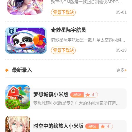
妖神传GM版是一款回合制仙侠ARPG游戏，游戏画风可爱Q萌，建模也非常精致。虽是一款回合制游戏，但是在游戏局外，玩家可以自由的在辽阔的地图内玩耍探索，3D全景视角，不放过每一个风景。更有可爱的骑宠供玩
05-01
零氪下载站
奇妙星际宇航员
奇妙星际宇航员是一款儿童太空题材游戏，太空是什么样子？宇航员在空间站如何生活？小朋友们一定很好奇，游戏中包含了很多关于宇宙的百科知识，配合小游戏的玩法，可以让宝宝们在一遍玩耍中学习关于神秘宇宙的知识，
05-19
零氪下载站
最新录入
更多
+
梦想城镇小米版
4
梦想城镇小米版是专为广大的休闲玩家所打造的一款小镇经营类游戏，该版本支持玩家使用小米账号一键登录，登录成功后即可领取海量专属礼包。游戏玩法自由，每一位玩家都将在这里体验到不一样的感觉！梦想城镇游戏以经
时空中的绘旅人小米版
4