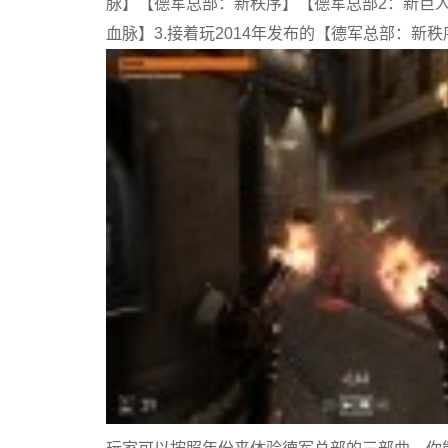
脉】【德军总部：新秩序】【德军总部2：新巨人
血脉】3.接着玩2014年发布的【德军总部：新秩