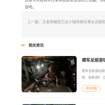
玩家可以按照年份来体验德军总部的三部曲，你
部吧。
上一篇：王者荣耀妲己女仆咖啡美乐蒂台词获取
相关资讯
德军总部游
德军总部游玩顺
部：新秩序】【
部：旧血脉】3 
零氪攻略