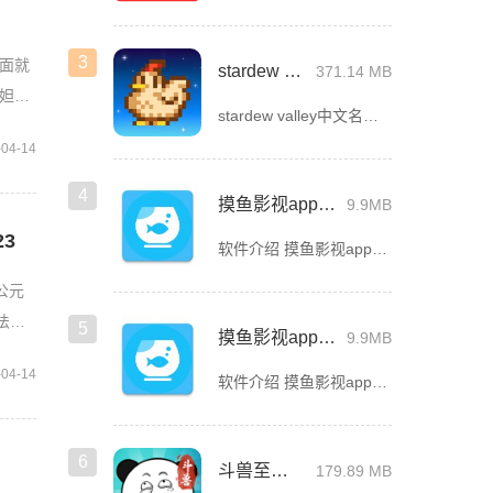
3
面就
stardew valley手机版
371.14 MB
妲己
stardew valley中文名星露谷物语，这是一款像素风沙盒手游，在这里你能利用你自己独有的耕种、采矿、采集、捕鱼和战斗技能去收集生活所需的必要品，而且当你完成特定领域的任务时还能获取到技能经验值
-04-14
4
摸鱼影视app官方版下载安装
9.9MB
3
软件介绍 摸鱼影视app官方版是一款专为影迷打造的高品质影视播放软件，这里汇聚了海量热门电影、电视剧、综艺
公元
法
5
摸鱼影视app最新版下载
9.9MB
-04-14
软件介绍 摸鱼影视app最新版是一款免费的影视看剧软件，拥有简洁的界面UI，用户登录首页就能看见诸多精彩的
6
斗兽至高天
179.89 MB