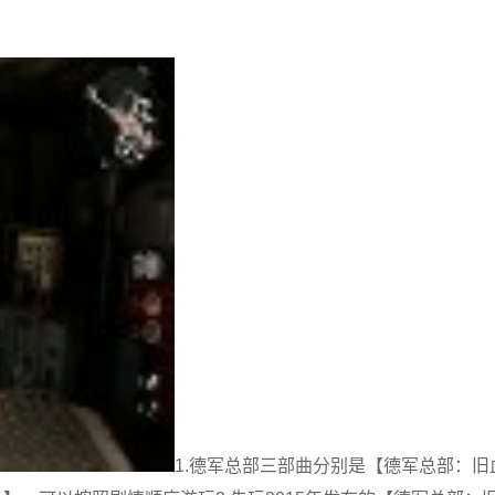
1.德军总部三部曲分别是【德军总部：旧