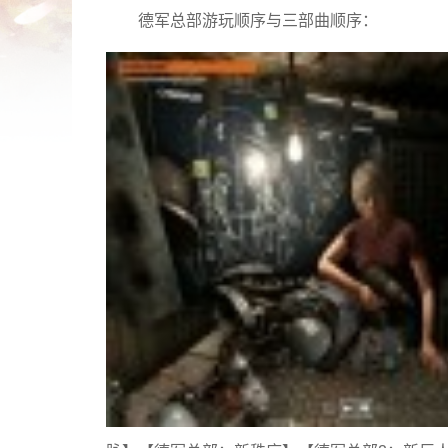
德军总部游玩顺序与三部曲顺序：