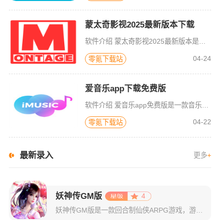
蒙太奇影视2025最新版本下载
软件介绍 蒙太奇影视2025最新版本是一款全面升级的追剧看片软件。它整合了好多不同平台的影视资源，让我们不
04-24
零氪下载站
爱音乐app下载免费版
软件介绍 爱音乐app免费版是一款音乐播放软件，旨在为用户提供高品质的音乐体验。无论是流行音乐、古典乐、摇
04-22
零氪下载站
最新录入
更多
+
妖神传GM版
4
妖神传GM版是一款回合制仙侠ARPG游戏，游戏画风可爱Q萌，建模也非常精致。虽是一款回合制游戏，但是在游戏局外，玩家可以自由的在辽阔的地图内玩耍探索，3D全景视角，不放过每一个风景。更有可爱的骑宠供玩