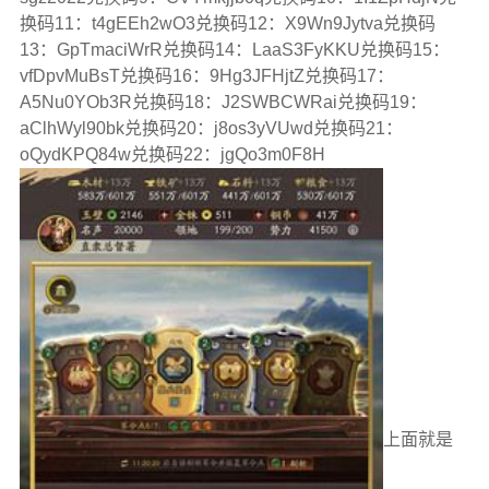
换码11：t4gEEh2wO3兑换码12：X9Wn9Jytva兑换码
13：GpTmaciWrR兑换码14：LaaS3FyKKU兑换码15：
vfDpvMuBsT兑换码16：9Hg3JFHjtZ兑换码17：
A5Nu0YOb3R兑换码18：J2SWBCWRai兑换码19：
aClhWyl90bk兑换码20：j8os3yVUwd兑换码21：
oQydKPQ84w兑换码22：jgQo3m0F8H
上面就是