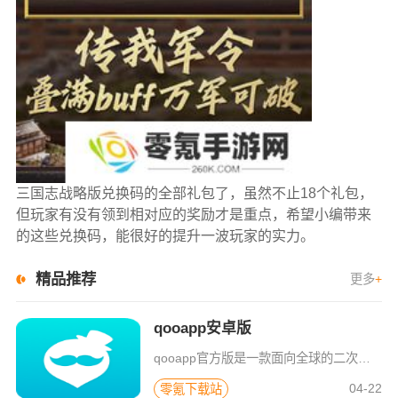
三国志战略版兑换码的全部礼包了，虽然不止18个礼包，
但玩家有没有领到相对应的奖励才是重点，希望小编带来
的这些兑换码，能很好的提升一波玩家的实力。
精品推荐
更多
+
qooapp安卓版
qooapp官方版是一款面向全球的二次元游戏资讯平台，它融合玩家社群、媒体资讯、游戏商店于一体，旨在汇聚全球热爱ACG的玩家，为他们创造有趣有爱有价值的产品和服务。为二次元游戏爱好者提供上万款游戏下载
04-22
零氪下载站