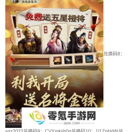
兑换码8：
sgz2022兑换码9：CVYmkjjb0q兑换码10：1I1ZpHdjN兑