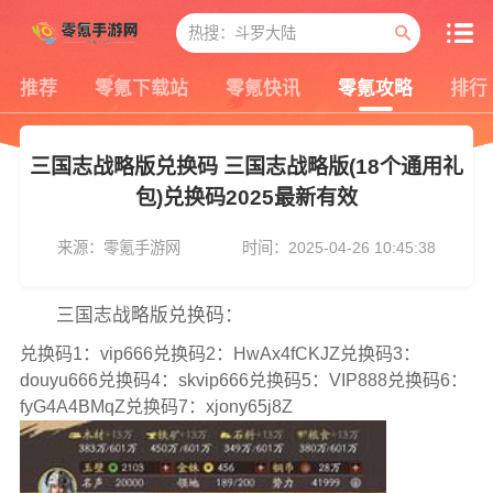
推荐
零氪下载站
零氪快讯
零氪攻略
排行
三国志战略版兑换码 三国志战略版(18个通用礼
包)兑换码2025最新有效
来源：零氪手游网
时间：2025-04-26 10:45:38
三国志战略版兑换码：
兑换码1：vip666兑换码2：HwAx4fCKJZ兑换码3：
douyu666兑换码4：skvip666兑换码5：VIP888兑换码6：
fyG4A4BMqZ兑换码7：xjony65j8Z