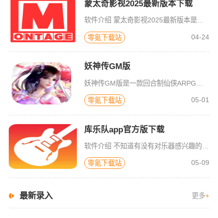
蒙太奇影视2025最新版本下载
软件介绍 蒙太奇影视2025最新版本是一款全面升级的追剧看片软件。它整合了好多不同平台的影视资源，让我们不
04-24
零氪下载站
妖神传GM版
妖神传GM版是一款回合制仙侠ARPG游戏，游戏画风可爱Q萌，建模也非常精致。虽是一款回合制游戏，但是在游戏局外，玩家可以自由的在辽阔的地图内玩耍探索，3D全景视角，不放过每一个风景。更有可爱的骑宠供玩
05-01
零氪下载站
库乐队app官方版下载
软件介绍 不知道有没有对乐器感兴趣的小伙伴呢，毕竟买一把好一点的吉他，都是比较贵的，这次小编给大家带来了，
05-09
零氪下载站
最新录入
更多
+