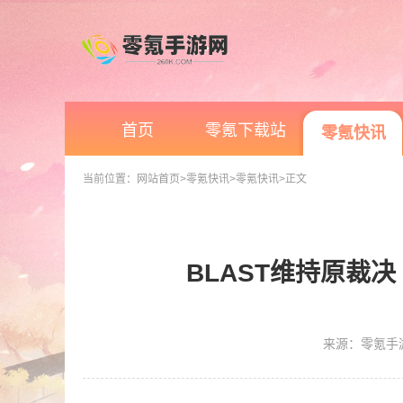
首页
零氪下载站
零氪快讯
当前位置：
网站首页
>零氪快讯
>零氪快讯
>正文
BLAST维持原裁决 
来源：零氪手