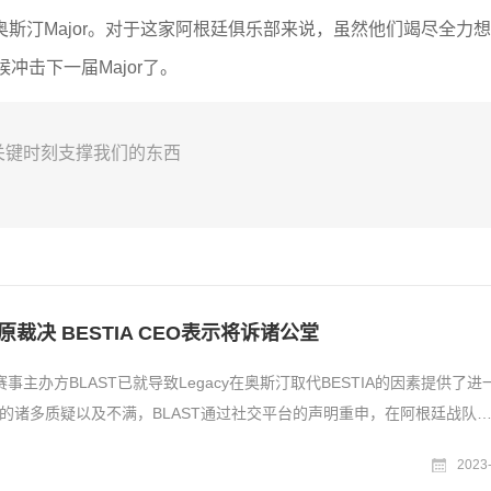
参加奥斯汀Major。对于这家阿根廷俱乐部来说，虽然他们竭尽全力
击下一届Major了。
在关键时刻支撑我们的东西
原裁决 BESTIA CEO表示将诉诸公堂
的赛事主办方BLAST已就导致Legacy在奥斯汀取代BESTIA的因素提供了进
的诸多质疑以及不满，BLAST通过社交平台的声明重申，在阿根廷战队
2023