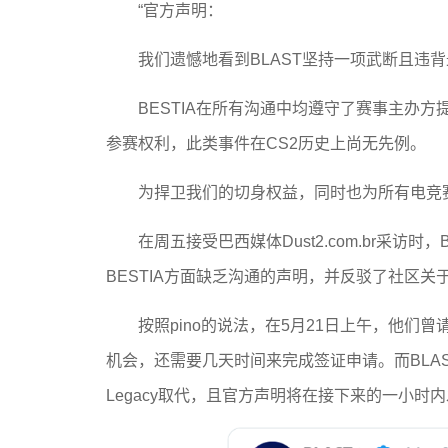
“官方声明：
我们遗憾地看到BLAST坚持一项武断且违
BESTIA在所有沟通中均遵守了赛事主办
参赛权利，此类事件在CS2历史上尚无先例。
为捍卫我们的切身权益，同时也为所有电竞
在周五接受巴西媒体Dust2.com.br采访时
BESTIA方面缺乏沟通的声明，并反驳了社区关
按照pino的说法，在5月21日上午，他们曾
机会，还需要几天时间来完成签证申请。而BLA
Legacy取代，且官方声明将在接下来的一小时