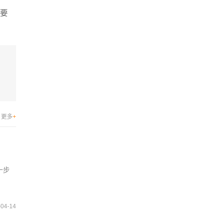
想要
更多
+
一步
-04-14