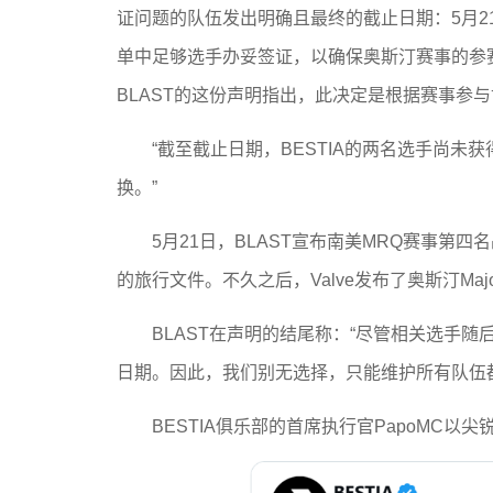
证问题的队伍发出明确且最终的截止日期：5月2
单中足够选手办妥签证，以确保奥斯汀赛事的参
BLAST的这份声明指出，此决定是根据赛事参与
“截至截止日期，BESTIA的两名选手尚
换。”
5月21日，BLAST宣布南美MRQ赛事第四
的旅行文件。不久之后，Valve发布了奥斯汀Majo
BLAST在声明的结尾称：“尽管相关选手
日期。因此，我们别无选择，只能维护所有队伍
BESTIA俱乐部的首席执行官PapoMC以