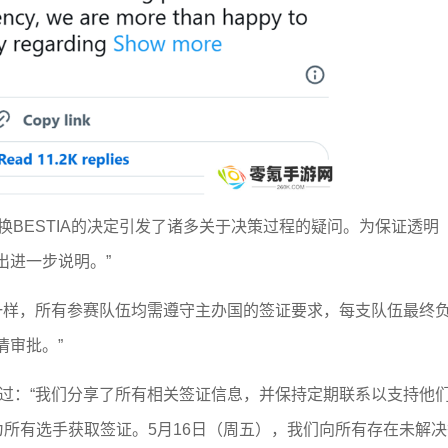
jor替换BESTIA的决定引发了诸多关于决策过程的疑问。为保证透明
出进一步说明。”
事一样，所有参赛队伍均需遵守主办国的签证要求，每支队伍最终
情审批。”
经过：“我们分享了所有相关签证信息，并保持定期联系以支持他
能为所有选手获取签证。5月16日（周五），我们向所有存在未解