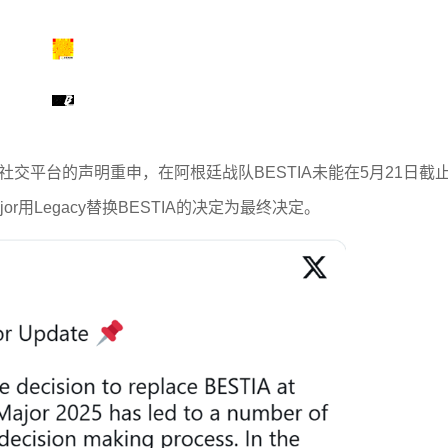
社交平台的声明重申，在阿根廷战队BESTIA未能在5月21日截
用Legacy替换BESTIA的决定为最终决定。