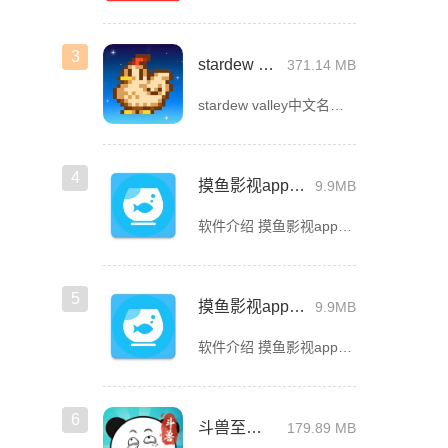
3
stardew valley手机版
371.14 MB
stardew valley中文名星露谷物语，这是一款像素风沙盒手游，在这里你能利用你自己独有的耕种、采矿、采集、捕鱼和战斗技能去收集生活所需的必要品，而且当你完成特定领域的任务时还能获取到技能经验值
4
摸鱼影视app官方版下载安装
9.9MB
软件介绍 摸鱼影视app官方版是一款专为影迷打造的高品质影视播放软件，这里汇聚了海量热门电影、电视剧、综艺
5
摸鱼影视app最新版下载
9.9MB
软件介绍 摸鱼影视app最新版是一款免费的影视看剧软件，拥有简洁的界面UI，用户登录首页就能看见诸多精彩的
6
斗兽至高天
179.89 MB