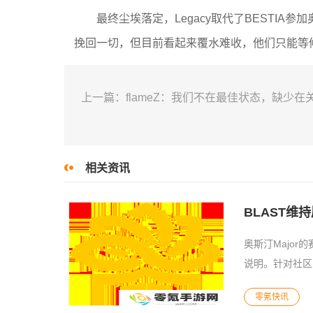
最终尘埃落定，Legacy取代了BESTIA
挽回一切，但目前看起来覆水难收，他们只能等候冲
上一篇：flameZ：我们不在最佳状态，缺少
相关资讯
BLAST维持
奥斯汀Major
说明。针对社区
BESTIA未能在5
零氪快讯