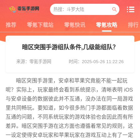
推荐
零氪下载站
零氪快讯
零氪攻略
排行
暗区突围手游组队条件,几级能组队？
来源：零氪手游网
时间：2025-05-26 11:22:26
暗区突围手游里，安卓和苹果究竟能不能一起玩
呢？实际上，玩家最终会看到系统提示，清晰表明 iOS
与安卓设备的数据彼此并不互通，没办法在同一局游戏
里共同畅玩。要知道，如今很多热门手游都面临着数据
互通的问题，不同系统玩家的游戏体验也会因此而有所
差异。暗区突围手游在这方面也遵循着常见的规则，这
一设定使得安卓玩家和苹果玩家在游戏互动上有了一定