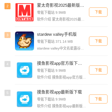
蒙太奇影视2025最新版本下载
2
下载
零氪下载站 9.9MB
软件介绍 蒙太奇影视2025最新版本是一款全面升级的追剧看片软件。它整合了好多不同平台的影视资源，让我们不
stardew valley手机版
3
下载
零氪下载站 371.14 MB
stardew valley中文名星露谷物语，这是一款像素风沙盒手游，在这里你能利用你自己独有的耕种、采矿、采集、捕鱼和战斗技能去收集生活所需的必要品，而且当你完成特定领域的任务时还能获取到技能经验值
摸鱼影视app官方版下载安装
4
下载
零氪下载站 9.9MB
软件介绍 摸鱼影视app官方版是一款专为影迷打造的高品质影视播放软件，这里汇聚了海量热门电影、电视剧、综艺
摸鱼影视app最新版下载
5
下载
零氪下载站 9.9MB
软件介绍 摸鱼影视app最新版是一款免费的影视看剧软件，拥有简洁的界面UI，用户登录首页就能看见诸多精彩的