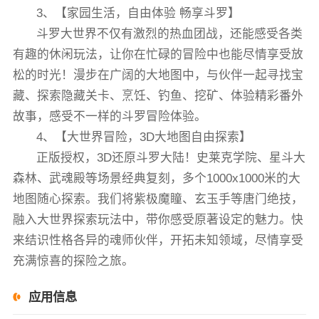
3、【家园生活，自由体验 畅享斗罗】
斗罗大世界不仅有激烈的热血团战，还能感受各类
有趣的休闲玩法，让你在忙碌的冒险中也能尽情享受放
松的时光！漫步在广阔的大地图中，与伙伴一起寻找宝
藏、探索隐藏关卡、烹饪、钓鱼、挖矿、体验精彩番外
故事，感受不一样的斗罗冒险体验。
4、【大世界冒险，3D大地图自由探索】
正版授权，3D还原斗罗大陆！史莱克学院、星斗大
森林、武魂殿等场景经典复刻，多个1000x1000米的大
地图随心探索。我们将紫极魔瞳、玄玉手等唐门绝技，
融入大世界探索玩法中，带你感受原著设定的魅力。快
来结识性格各异的魂师伙伴，开拓未知领域，尽情享受
充满惊喜的探险之旅。
应用信息