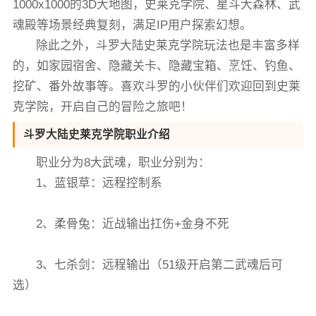
1000x1000的3D大地图，史莱克学院、星斗大森林、武
魂殿等场景经典复刻，满足IP用户探索幻想。
除此之外，斗罗大陆史莱克学院玩法也是丰富多样
的，如家园宿舍、隐藏关卡、隐藏宝箱、烹饪、钓鱼、
挖矿、番外故事等。喜欢斗罗的小伙伴们欢迎回到史莱
克学院，开启自己的冒险之旅吧！
斗罗大陆史莱克学院职业介绍
职业分为8大武魂，职业分别为：
1、蓝银草：远程控制系
2、柔骨兔：近战输出扛伤+金身不死
3、七杀剑：远程输出（51级开启第二武魂后可
选）