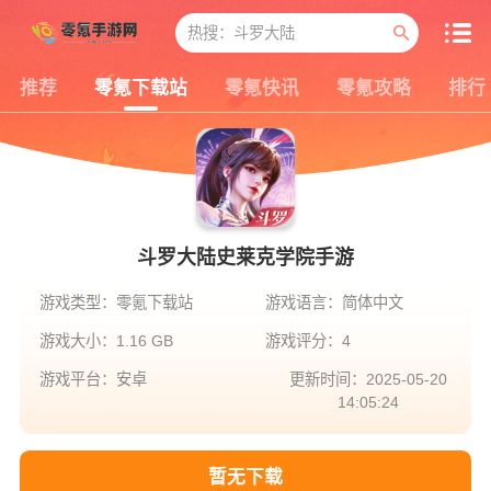
推荐
零氪下载站
零氪快讯
零氪攻略
排行
斗罗大陆史莱克学院手游
游戏类型：零氪下载站
游戏语言：简体中文
游戏大小：1.16 GB
游戏评分：4
游戏平台：安卓
更新时间：2025-05-20
14:05:24
暂无下载