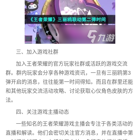
三、加入游戏社群
加入王者荣耀的官方玩家社群或活跃的游戏交流
群。群内玩家会分享各种游戏资讯，一旦有三丽鸥第3
弹开启的消息，往往能第一时间得知。而且在群里还能
和其他玩家交流活动攻略、讨论获取心仪角色皮肤的方
法。
四、关注游戏主播动态
一些知名的王者荣耀游戏主播会专注于各类活动的
直播和解读。他们会密切关注官方消息，并在直播中第