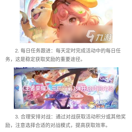
2. 每日任务跟进：每天定时完成活动中的每日任
务，这是稳定获取奖励的重要途径。
3. 合理安排对战：通过对战获取活动积分或其他奖
励，注意选择合适的对战模式，提高获取效率。