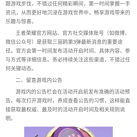
跟游戏步伐，不错过任何精彩瞬间，第一时间掌握一手
资讯，从而更好地沉浸在游戏世界中，畅享游戏带来的
乐趣与惊喜。
王者荣耀官方网站、官方社交媒体账号（如微博、
微信公众号）是获取三丽鸥第3弹最新消息的重要途
径。官方会第一时间发布活动开启时间、具体内容、参
与方式等详细信息。务必持续关注这些渠道，不错过任
何关键动态。
二、留意游戏内公告
游戏内的公告栏会在活动开启前发布准确的活动预
告。每次打开游戏时，养成查看公告的习惯，这样能直
接获取最权威、最及时的活动开启时间及相关规则说
明。