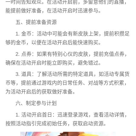
一时间告知观众。在活动开启前，多留意他们的直播，
能提前做好准备，在活动开启时迅速参与。
五、提前准备资源
1. 金币：活动中可能会有新皮肤上架，提前积攒足
够的金币，以便在活动开启后能快速购买。
2. 点券：如果有特别心仪的皮肤，提前充值点券，
确保在活动开启时能立即购买，避免错过。
3. 道具：了解活动所需的特定道具，如活动专属货
币等，提前通过游戏内的日常任务、对战等方式积累，
为活动开启后的获取做好准备。
六、制定参与计划
1. 活动开启首日：迅速登录游戏，查看活动详情，
按照活动指引完成初始任务，获取启动资源。