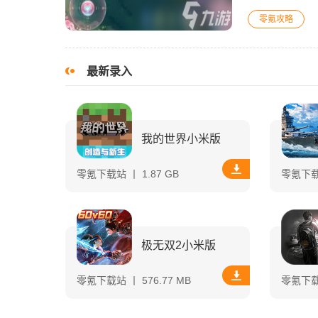
女仆咖啡本就以
零氪攻略
最新录入
我的世界小米版
零氪下载站 丨 1.87 GB
零氪下载站
极无双2小米版
零氪下载站 丨 576.77 MB
零氪下载站