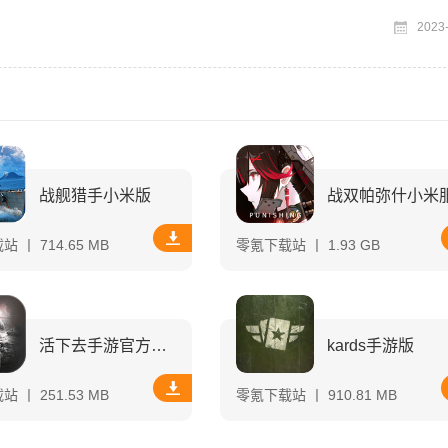
可爱形象深受喜爱，搭配
2023
战舰猎手小米版
战双帕弥什小米
 丨 714.65 MB
零氪下载站 丨 1.93 GB
活下去手游官方正版
kards手游版
 丨 251.53 MB
零氪下载站 丨 910.81 MB