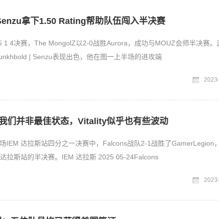
nzu拿下1.50 Rating帮助队伍闯入半决赛
25 1 4决赛，The MongolZ以2-0战胜Aurora，成功与MOUZ会师半决赛
 Munkhbold | Senzu表现出色，他在图一上半场的进攻端
2023
：我们并非最佳状态，Vitality似乎也有些波动
EM 达拉斯站四分之一决赛中，Falcons战队2-1战胜了GamerLegion
晋级至本次IEM 达拉斯站的半决赛。IEM 达拉斯 2025 05-24Falcons
2023