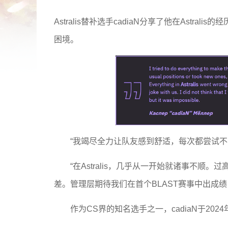
Astralis替补选手cadiaN分享了他在Astr
困境。
“我竭尽全力让队友感到舒适，每次都尝试
“在Astralis，几乎从一开始就诸事不
差。管理层期待我们在首个BLAST赛事中出成绩
作为CS界的知名选手之一，cadiaN于2024