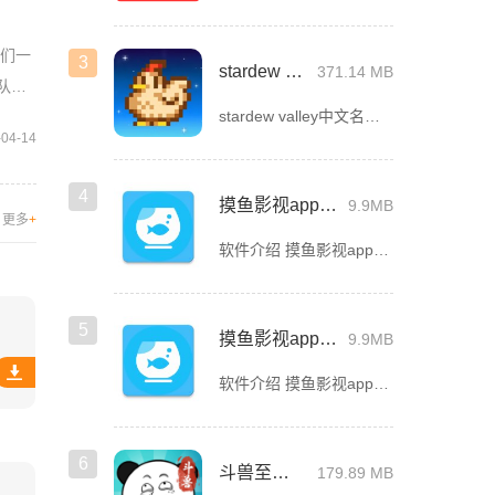
我们一
3
stardew valley手机版
371.14 MB
战队顶
stardew valley中文名星露谷物语，这是一款像素风沙盒手游，在这里你能利用你自己独有的耕种、采矿、采集、捕鱼和战斗技能去收集生活所需的必要品，而且当你完成特定领域的任务时还能获取到技能经验值
-04-14
4
摸鱼影视app官方版下载安装
9.9MB
更多
+
软件介绍 摸鱼影视app官方版是一款专为影迷打造的高品质影视播放软件，这里汇聚了海量热门电影、电视剧、综艺
5
摸鱼影视app最新版下载
9.9MB
软件介绍 摸鱼影视app最新版是一款免费的影视看剧软件，拥有简洁的界面UI，用户登录首页就能看见诸多精彩的
6
斗兽至高天
179.89 MB