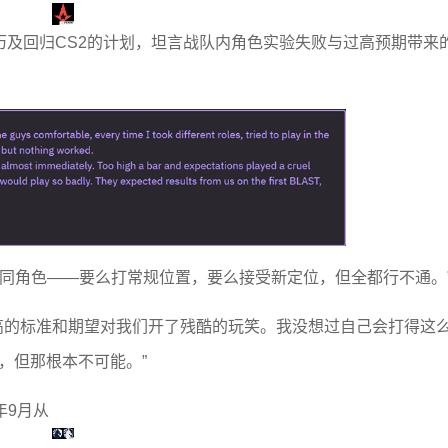
alis的经历及回归CS2的计划，坦言战队内角色实验失败与过高预期带来
不同角色——要么打常规位置，要么接受新定位，但全都行不通。
顺。过高的标准和期望对我们开了残酷的玩笑。我没想过自己会打得这
，但那根本不可能。”
年9月从