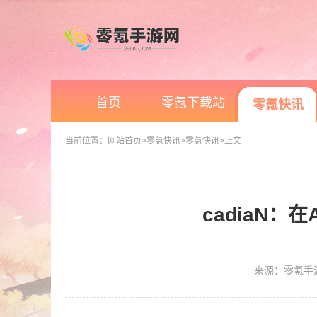
首页
零氪下载站
零氪快讯
当前位置：
网站首页
>零氪快讯
>零氪快讯
>正文
cadiaN
来源：零氪手