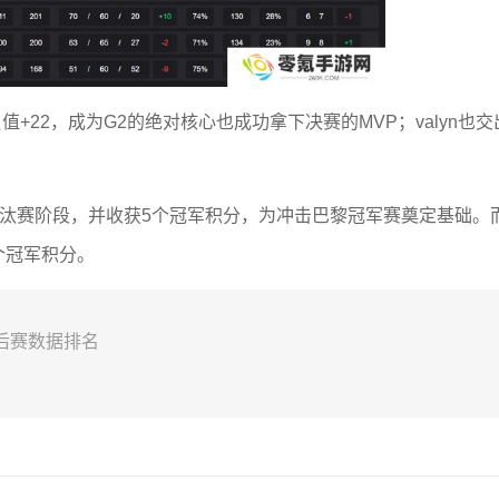
正负值+22，成为G2的绝对核心也成功拿下决赛的MVP；valyn也交
淘汰赛阶段，并收获5个冠军积分，为冲击巴黎冠军赛奠定基础。
个冠军积分。
季后赛数据排名