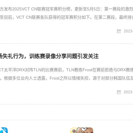
方发布2025VCT CN联赛冠军赛积分榜，更新至5月5日：第一赛段的激
至目前，VCT CN联赛各队获得的冠军赛积分如下。在第二赛段，最终排
接晋级全
2023
赛场失礼行为，训练赛录像分享问题引发关注
T太平洋DRX对阵TLN的比赛赛前，TLN教练Frost在赛前拒绝与DRX教
。根据多位业内人士透露，Frost之所以情绪失控，源于对部分韩国队伍
2023