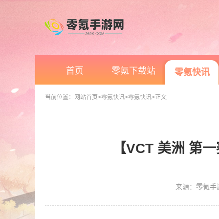
首页
零氪下载站
零氪快讯
当前位置：
网站首页
>零氪快讯
>零氪快讯
>正文
【VCT 美洲 第一
来源：零氪手