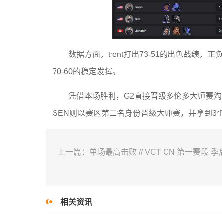
数据方面，trent打出73-51的出色战绩，
70-60的稳定发挥。
凭借本场胜利，G2直接晋级多伦多大师赛
SEN则以赛区第二名身份晋级大师赛，并拿到3
上一篇：单场最高击败 // VCT CN 第一赛段 
相关资讯