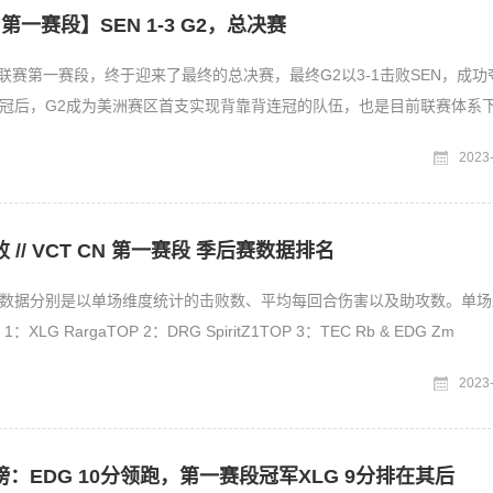
 第一赛段】SEN 1-3 G2，总决赛
 美洲联赛第一赛段，终于迎来了最终的总决赛，最终G2以3-1击败SEN，成功
冠后，G2成为美洲赛区首支实现背靠背连冠的队伍，也是目前联赛体系
洲赛区冠
2023
// VCT CN 第一赛段 季后赛数据排名
数据分别是以单场维度统计的击败数、平均每回合伤害以及助攻数。单场
XLG RargaTOP 2：DRG SpiritZ1TOP 3：TEC Rb & EDG Zm
2023
：EDG 10分领跑，第一赛段冠军XLG 9分排在其后