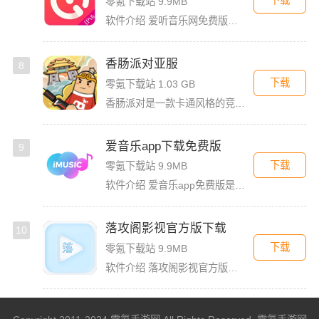
下载
零氪下载站 9.9MB
软件介绍 爱听音乐网免费版是一款功能强大的歌曲播放软件，无论你是喜欢流行金曲、经典老歌，还是小众独立音乐，
香肠派对亚服
8
下载
零氪下载站 1.03 GB
香肠派对是一款卡通风格的竞技射击类大逃杀游戏，游戏以香肠为主角，玩家可以非常快的轻松上手。香肠派对亚服版本，这个版本和国际服一样，融入了多人联机对战，还支持夺冠吃鸡玩法。玩家在里面将要扮演有趣而可爱的
爱音乐app下载免费版
9
下载
零氪下载站 9.9MB
软件介绍 爱音乐app免费版是一款音乐播放软件，旨在为用户提供高品质的音乐体验。无论是流行音乐、古典乐、摇
落攻阁影视官方版下载
10
下载
零氪下载站 9.9MB
软件介绍 落攻阁影视官方版是一款内容丰富的追剧软件。这里汇聚了数不清的影视资源，你想看的这里都有，绝对能满