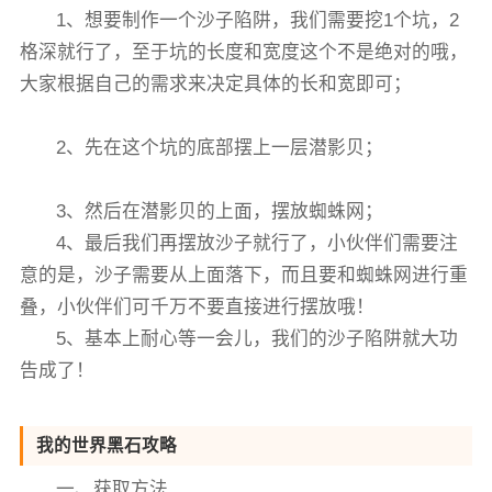
1、想要制作一个沙子陷阱，我们需要挖1个坑，2
格深就行了，至于坑的长度和宽度这个不是绝对的哦，
大家根据自己的需求来决定具体的长和宽即可；
2、先在这个坑的底部摆上一层潜影贝；
3、然后在潜影贝的上面，摆放蜘蛛网；
4、最后我们再摆放沙子就行了，小伙伴们需要注
意的是，沙子需要从上面落下，而且要和蜘蛛网进行重
叠，小伙伴们可千万不要直接进行摆放哦！
5、基本上耐心等一会儿，我们的沙子陷阱就大功
告成了！
我的世界黑石攻略
一、获取方法