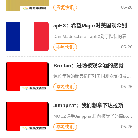
05-26
零氪快讯
apEX：希望Major时美国观众别再嘘我了
Dan Madesclaire | apEX对于队伍的表现非常满意。在捧起具有里程碑意义的连续第六座冠军奖杯后，Vitality指挥apEX在舞台上与⁠DarfMike⁠分享了一些自己的感悟。关于第六
05-26
零氪快讯
Brollan：进场被观众嘘的感觉很奇怪...
这位年轻的瑞典指挥对美国观众支持蒙古战队感到颇为意外。在赛事周期短暂休整后，MOUZ以强势姿态重返IEM 达拉斯站。这支年轻的欧洲战队在小组赛中轻松突围——先后击败BC Game和Liquid，并自F
05-26
零氪快讯
Jimpphat：我们想拿下达拉斯和Major双料冠军
MOUZ选手Jimpphat日前接受了外媒bo3 gg的采访，谈到了队伍在IEM 达拉斯站和BLAST tv 奥斯汀Major的目标。此外他还讨论了Brollan和siuhy作为指挥的区别，以及Spi
05-26
零氪快讯