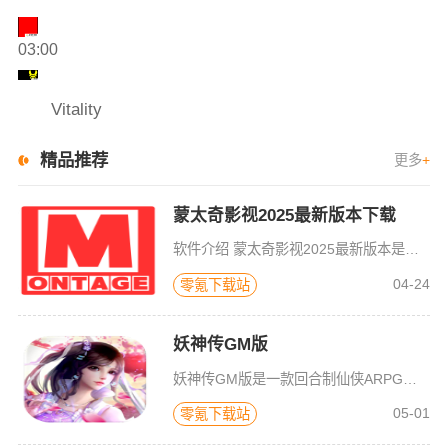
03:00
Vitality
精品推荐
更多
+
蒙太奇影视2025最新版本下载
软件介绍 蒙太奇影视2025最新版本是一款全面升级的追剧看片软件。它整合了好多不同平台的影视资源，让我们不
04-24
零氪下载站
妖神传GM版
妖神传GM版是一款回合制仙侠ARPG游戏，游戏画风可爱Q萌，建模也非常精致。虽是一款回合制游戏，但是在游戏局外，玩家可以自由的在辽阔的地图内玩耍探索，3D全景视角，不放过每一个风景。更有可爱的骑宠供玩
05-01
零氪下载站