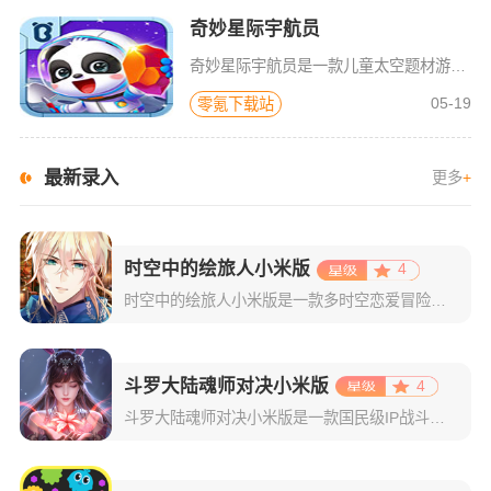
奇妙星际宇航员
奇妙星际宇航员是一款儿童太空题材游戏，太空是什么样子？宇航员在空间站如何生活？小朋友们一定很好奇，游戏中包含了很多关于宇宙的百科知识，配合小游戏的玩法，可以让宝宝们在一遍玩耍中学习关于神秘宇宙的知识，
05-19
零氪下载站
最新录入
更多
+
时空中的绘旅人小米版
4
时空中的绘旅人小米版是一款多时空恋爱冒险类手游，主要是以二次元风格为主，采用了精致且拥有日系风格的游戏画面。游戏集结了剧情恋爱的玩法+传统的卡牌收集，再结合上精彩的游戏剧情，绝对可以给玩家们最为舒适的
斗罗大陆魂师对决小米版
4
斗罗大陆魂师对决小米版是一款国民级IP战斗手游，画面品质也很出色，基本还原了动漫中的各种人物设定和场景建模，技能特效也十分精彩，为玩家提供了沉浸式的游戏体验。在游戏中，玩家可以跟随史莱克学院的培训，一