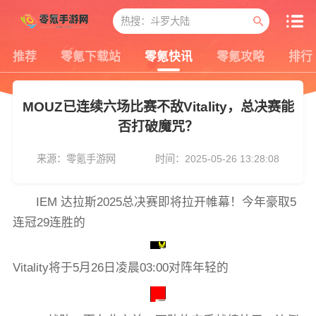
推荐
零氪下载站
零氪快讯
零氪攻略
排行
MOUZ已连续六场比赛不敌Vitality，总决赛能
否打破魔咒？
来源：零氪手游网
时间：2025-05-26 13:28:08
IEM 达拉斯2025总决赛即将拉开帷幕！今年豪取5
连冠29连胜的
Vitality将于5月26日凌晨03:00对阵年轻的