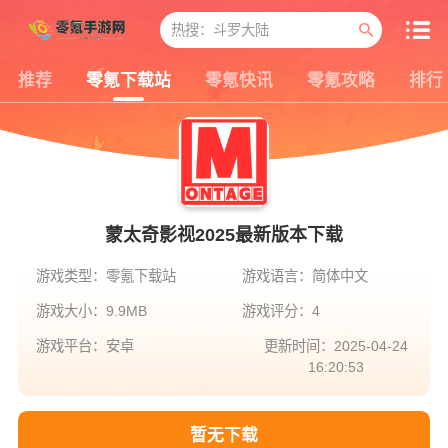
推荐
零氪下载站
零氪快讯
零氪攻略
排行
蒙太奇影视2025最新版本下载
游戏类型：零氪下载站
游戏语言：简体中文
游戏大小：9.9MB
游戏评分：4
游戏平台：安卓
更新时间：2025-04-24
16:20:53
暂无下载