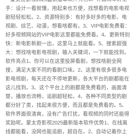
手：设计一看就懂，用起来也方便，找想看的电影电视
剧轻轻松松。2、资源特别多：有好多好多的电影、电
视剧、综艺、动漫，想看啥都有。3、VIP电影免费看：
好多视频网站的VIP电影这里都能免费看。4、更新特别
快：新电影新剧一出，这里马上就能看。5、搜索超强
大：想找啥电影电视剧，输入关键词，一下就能找到。
软件亮点1、你可以在这里投屏看剧，想找啥剧全网
搜，满足大家不同的看剧口味。2、这里有很多很多电
影电视剧，每天还在不停地更新，各大平台的剧都能在
这儿找到。3、这个平台上的剧都是免费看的，画面清
楚，播放也流畅，追剧超轻松。4、各种不同类型的剧
都分好了类，找起来很方便，而且都是免费看的。5、
软件界面很清爽，没有广告打扰，看视频的同时还能得
奖励呢。蒙太奇影视2025最新版本软件优势1、在线离
线都能看，没网也能追剧，超自在。2、自动记着你上