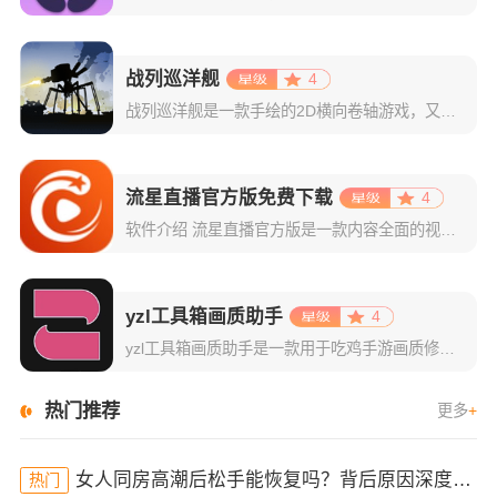
战列巡洋舰
4
战列巡洋舰是一款手绘的2D横向卷轴游戏，又叫战巡大作战，Battlecruisers，背景设定在22世纪，当时地球被不断上升的海平面淹没，敌人争夺后退的土地，建造、制定战略、攻击和防御以征服你的军事敌
流星直播官方版免费下载
4
软件介绍 流星直播官方版是一款内容全面的视频直播软件，能够给广大观众带来极具观赏性的直播资源，登录主界面即
yzl工具箱画质助手
4
yzl工具箱画质助手是一款用于吃鸡手游画质修改的神器。国际服、国服、韩服、欧美服等不同版本吃鸡手游都可以使用亚洲龙画质助手进行修改画质、帧数、音质、游戏显示比例等数值，轻松高效解决游戏闪退，延时，卡顿
热门推荐
更多
+
女人同房高潮后松手能恢复吗？背后原因深度分析！
热门