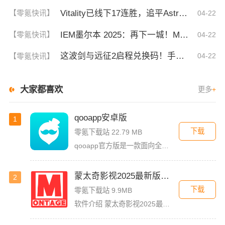
Vitality已线下17连胜，追平Astralis并列第三
【零氪快讯】
04-22
IEM墨尔本 2025：再下一城！MOUZ 2-0 GL
【零氪快讯】
04-22
这波剑与远征2启程兑换码！手慢无，速存！
【零氪快讯】
04-22
大家都喜欢
更多
+
qooapp安卓版
1
下载
零氪下载站 22.79 MB
qooapp官方版是一款面向全球的二次元游戏资讯平台，它融合玩家社群、媒体资讯、游戏商店于一体，旨在汇聚全球热爱ACG的玩家，为他们创造有趣有爱有价值的产品和服务。为二次元游戏爱好者提供上万款游戏下载
蒙太奇影视2025最新版本下载
2
下载
零氪下载站 9.9MB
软件介绍 蒙太奇影视2025最新版本是一款全面升级的追剧看片软件。它整合了好多不同平台的影视资源，让我们不