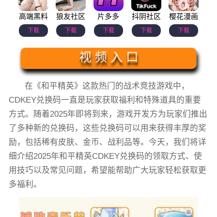
高端黑料
狼友社区
片多多
抖阴社区
樱花漫画
下载
下载
下载
下载
下载
视 频 入 口
在《和平精英》这款热门的战术竞技游戏中，
CDKEY兑换码一直是玩家获取福利和特殊道具的重要
方式。随着2025年即将到来，游戏开发方为玩家们推出
了多种新的兑换码，这些兑换码可以用来获得丰厚的奖
励，包括稀有皮肤、金币、战利品等。今天，我们将详
细介绍2025年和平精英CDKEY兑换码的领取方式、使
用技巧以及常见问题，希望能帮助广大玩家轻松获取更
多福利。