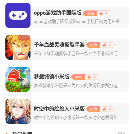
oppo游戏助手国际版
4
oppo游戏助手国际版是oppo手机厂商为用户量身打造的一款游戏性能优化工具。其将你设备中的所有游戏自动集中分类，轻松实现一键启动与集中管理，彻底告别混乱桌面和频繁切换的烦恼。在游戏开启的那一刻，系统
千年血战灵魂撕裂手游
4
千年血战灵魂撕裂手游是一款在当下非常热门的二次元动作格斗游戏，取材自日本人气动漫死神BLEACH，配合高还原度的人设和游戏场景，为玩家呈现出一个真实完整的死神世界。而且里面的操作玩法更是特别的适应于我
梦想城镇小米版
4
梦想城镇小米版是专为广大的休闲玩家所打造的一款小镇经营类游戏，该版本支持玩家使用小米账号一键登录，登录成功后即可领取海量专属礼包。游戏玩法自由，每一位玩家都将在这里体验到不一样的感觉！梦想城镇游戏以经
时空中的绘旅人小米版
4
时空中的绘旅人小米版是一款多时空恋爱冒险类手游，主要是以二次元风格为主，采用了精致且拥有日系风格的游戏画面。游戏集结了剧情恋爱的玩法+传统的卡牌收集，再结合上精彩的游戏剧情，绝对可以给玩家们最为舒适的