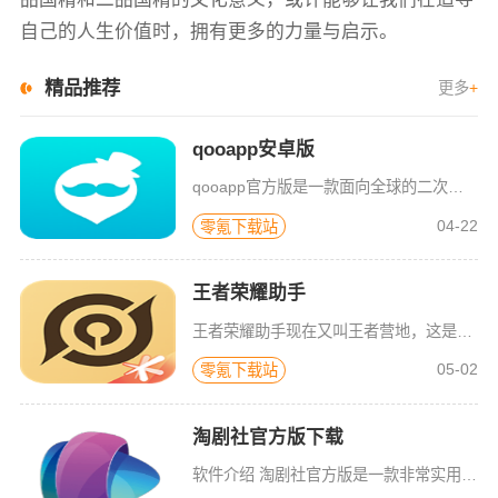
自己的人生价值时，拥有更多的力量与启示。
精品推荐
更多
+
qooapp安卓版
qooapp官方版是一款面向全球的二次元游戏资讯平台，它融合玩家社群、媒体资讯、游戏商店于一体，旨在汇聚全球热爱ACG的玩家，为他们创造有趣有爱有价值的产品和服务。为二次元游戏爱好者提供上万款游戏下载
04-22
零氪下载站
王者荣耀助手
王者荣耀助手现在又叫王者营地，这是由腾讯官方推出的王者荣耀辅助软件，用户在这里可以更加全面的了解王者荣耀的相关信息，不论是找攻略、白嫖活动、还是赛事直播的通知，这里都会第一时间发布。同时在这里还能查询
05-02
零氪下载站
淘剧社官方版下载
软件介绍 淘剧社官方版是一款非常实用的在线观影软件。在这个app上，你可以轻松找到热门新剧、经典老片以及热