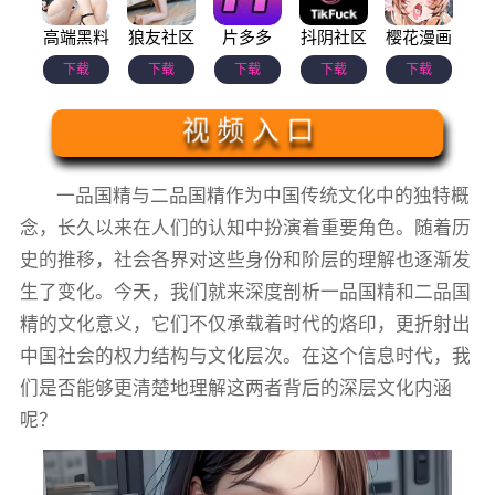
高端黑料
狼友社区
片多多
抖阴社区
樱花漫画
下载
下载
下载
下载
下载
视 频 入 口
一品国精与二品国精作为中国传统文化中的独特概
念，长久以来在人们的认知中扮演着重要角色。随着历
史的推移，社会各界对这些身份和阶层的理解也逐渐发
生了变化。今天，我们就来深度剖析一品国精和二品国
精的文化意义，它们不仅承载着时代的烙印，更折射出
中国社会的权力结构与文化层次。在这个信息时代，我
们是否能够更清楚地理解这两者背后的深层文化内涵
呢？