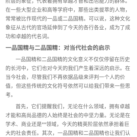
阶层的象征，代表着拥有卓越才智和出色能力的群体。
在一些大型企业和高等学府中，那些出类拔萃的人物，
常常被比作现代的一品或二品国精。可以说，这种文化
象征从古代的官场延伸到了今天的各行各业，成为了成
功和卓越的代名词。
一品国精与二品国精：对当代社会的启示
一品国精和二品国精的文化意义不仅仅停留在历史
的长河中，它们也对今天的我们产生着深远的启示。在
当今社会，尽管我们不再依据品级来评判一个人的价
值，但这些传统的文化符号依然可以给我们带来一些思
考。
首先，它们提醒我们，无论在什么领域，拥有卓越
才能和高尚品德的人始终是社会的中坚力量。无论是在
学术、商业还是**领域，今天的精英阶层依然承担着巨
大的社会责任。其次，一品国精和二品国精也让我们认