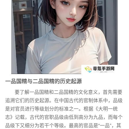
一品国精与二品国精的历史起源
要了解一品国精和二品国精的文化意义，首先需要
追溯它们的历史起源。在中国古代的官制体系中，品级
是对官员进行等级划分的标准之一。根据《大明一统
志》记载，古代的官职品级由低到高分为九品，而每个
品级下又细分为若干个等级。最高的官品是“一品”，其