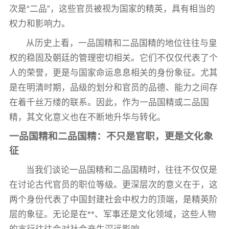
次是“二品”，这些官员被视为国家的精英，具有相当的
权力和影响力。
从历史上看，一品国精和二品国精的地位往往与皇
权的稳固及朝廷的管理密切相关。它们不仅仅代表了个
人的荣誉，更是与国家命运息息相关的身份象征。尤其
是在明清时期，品级的划分和官员的品德、能力之间存
在着千丝万缕的联系。因此，作为一品国精或二品国
精，其文化意义也在不断地升华与转化。
一品国精和二品国精：不只是官职，更是文化象
征
当我们谈论一品国精和二品国精时，往往不仅仅是
在讨论古代官员的职位等级。更深层次的意义在于，这
两个身份代表了中国封建社会中权力的顶端，是精英阶
层的象征。无论是在**、军事还是文化领域，这些人物