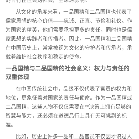
的言行往往会对社会产生深远影响。
从文化的角度来看，一品国精和二品国精也代表了
儒家思想的核心价值——忠诚、正直、节俭和礼仪。作
为国家的精英，他们需要承担更多的责任，同时也是儒
家思想的实践者和传播者。因此，一品国精和二品国精
在中国历史上，常常被视为文化的守护者和传承者，承
载着维护社会秩序和稳定的使命。
一品国精与二品国精的社会意义：权力与责任的
双重体现
在中国传统社会中，品级不仅代表了官员的权力和
地位，更象征着对国家的责任与使命。作为一品国精或
二品国精，这些人物不仅仅需要在**决策上拥有足够的
智慧与能力，还必须在道德品行上具有无可挑剔的标
准。
比如，历史上许多一品和二品官员不仅因才识过人