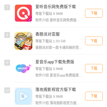
爱听音乐网免费版下载
7
下载
零氪下载站 9.9MB
软件介绍 爱听音乐网免费版是一款功能强大的歌曲播放软件，无论你是喜欢流行金曲、经典老歌，还是小众独立音乐，
香肠派对亚服
8
下载
零氪下载站 1.03 GB
香肠派对是一款卡通风格的竞技射击类大逃杀游戏，游戏以香肠为主角，玩家可以非常快的轻松上手。香肠派对亚服版本，这个版本和国际服一样，融入了多人联机对战，还支持夺冠吃鸡玩法。玩家在里面将要扮演有趣而可爱的
爱音乐app下载免费版
9
下载
零氪下载站 9.9MB
软件介绍 爱音乐app免费版是一款音乐播放软件，旨在为用户提供高品质的音乐体验。无论是流行音乐、古典乐、摇
落攻阁影视官方版下载
10
下载
零氪下载站 9.9MB
软件介绍 落攻阁影视官方版是一款内容丰富的追剧软件。这里汇聚了数不清的影视资源，你想看的这里都有，绝对能满