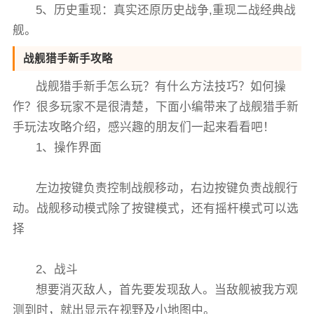
5、历史重现：真实还原历史战争,重现二战经典战
舰。
战舰猎手新手攻略
战舰猎手新手怎么玩？有什么方法技巧？如何操
作？很多玩家不是很清楚，下面小编带来了战舰猎手新
手玩法攻略介绍，感兴趣的朋友们一起来看看吧！
1、操作界面
左边按键负责控制战舰移动，右边按键负责战舰行
动。战舰移动模式除了按键模式，还有摇杆模式可以选
择
2、战斗
想要消灭敌人，首先要发现敌人。当敌舰被我方观
测到时，就出显示在视野及小地图中。