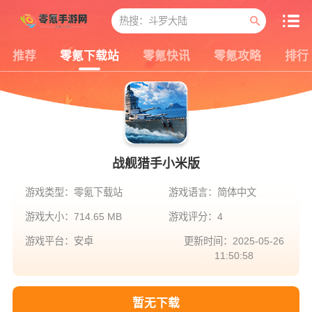
推荐
零氪下载站
零氪快讯
零氪攻略
排行
战舰猎手小米版
游戏类型：零氪下载站
游戏语言：简体中文
游戏大小：714.65 MB
游戏评分：4
游戏平台：安卓
更新时间：2025-05-26
11:50:58
暂无下载