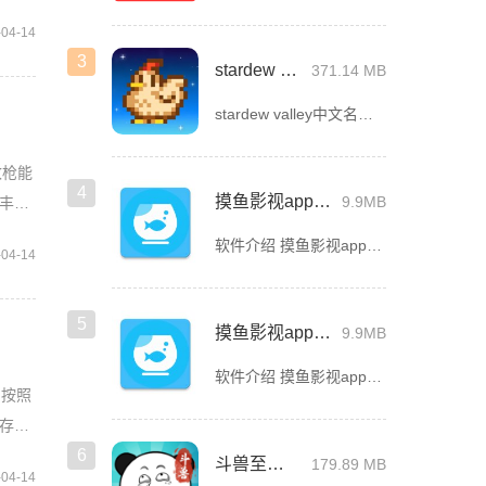
-04-14
3
stardew valley手机版
371.14 MB
stardew valley中文名星露谷物语，这是一款像素风沙盒手游，在这里你能利用你自己独有的耕种、采矿、采集、捕鱼和战斗技能去收集生活所需的必要品，而且当你完成特定领域的任务时还能获取到技能经验值
改枪能
4
摸鱼影视app官方版下载安装
9.9MB
丰富
软件介绍 摸鱼影视app官方版是一款专为影迷打造的高品质影视播放软件，这里汇聚了海量热门电影、电视剧、综艺
-04-14
5
摸鱼影视app最新版下载
9.9MB
软件介绍 摸鱼影视app最新版是一款免费的影视看剧软件，拥有简洁的界面UI，用户登录首页就能看见诸多精彩的
们按照
存档
6
斗兽至高天
179.89 MB
-04-14