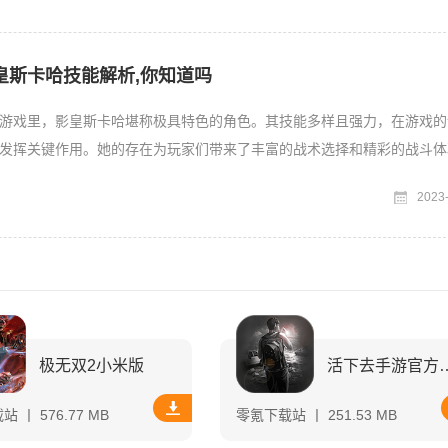
皇斯卡哈技能解析,你知道吗
游戏里，影皇斯卡哈堪称极具特色的角色。其技能多样且强力，在游戏的
发挥关键作用。她的存在为玩家们带来了丰富的战术选择和精彩的战斗体
独特的技能机制，能在战
2023
极无双2小米版
活下去手游
 丨 576.77 MB
零氪下载站 丨 251.53 MB