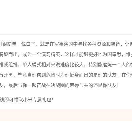
则很简单，说白了，就是在军事演习中寻找各种资源和装备，让
脱颖而出，成为一个演习精英，这样才能够更好地为国奉献，维
排或组排，单人模式相对来说难度比较大，特别能磨炼一个人的
音开黑，毕竟当你遇到危险时为你挺身而出的是你的队友，在你
友，最后与你一起奋战在决战圈的荣辱与共的还是你队友！
上线即可领取小米专属礼包！