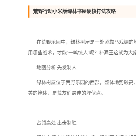
荒野行动小米版绿林书屋硬核打法攻略
在荒野乐园中，绿林树屋是一处紧靠马戏棚的
用哪些战术，才能“一鸣惊人”呢？补漏王这就为大家
地图分析 先发制人
绿林树屋位于荒野乐园的西部，整体地势较高
美的掩体，是荒友们最佳的埋伏点。
占领高处 出奇制胜