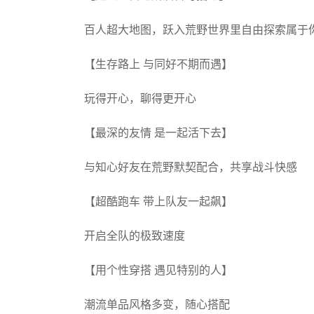
百人超大地图，跃入荒野世界里自由探索属于
【生存路上 与同好不期而遇】
玩得开心，聊得更开心
【最深的友情 是一起活下去】
与知心好友在荒野默契配合，共享战斗快感
【超酷跑车 带上队友一起飙】
开启全队的极致速度
【用个性穿搭 遇见特别的人】
潮流单品风格多变，随心搭配