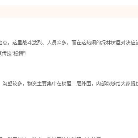
地点，这里战斗激烈、人员众多，而在这热闹的绿林树屋对决应
传授“秘籍”！
、沟壑较多，物资主要集中在树屋二层外围，内部能够给大家提