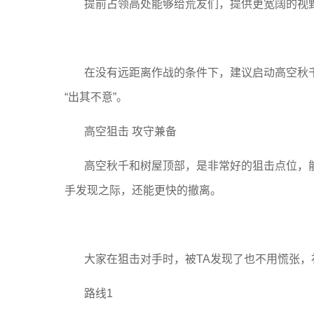
提前占领高处能够给荒友们，提供更宽阔的视
在没有远距离作战的条件下，建议启动高空秋
“出其不意”。
高空狙击 攻守兼备
高空秋千和树屋顶部，是非常好的狙击点位，
手发现之际，还能更快的撤离。
大家在狙击对手时，被TA发现了也不用慌张
路线1