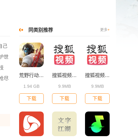
同类别推荐
更多
+
自己
护世
技
荒野行动小米版
搜狐视频app免费下载安装
搜狐视频app官方版免费下载
枪尽
1.94 GB
9.9MB
9.9MB
下载
下载
下载