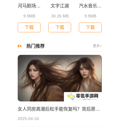
河马剧场免费下载安装
文字江湖
汽水音乐app下载最新版本
9.9MB
30.26 MB
9.9MB
下载
下载
下载
热门推荐
更多
+
女人同房高潮后松手能恢复吗？背后原因深度分析！
2025-04-24