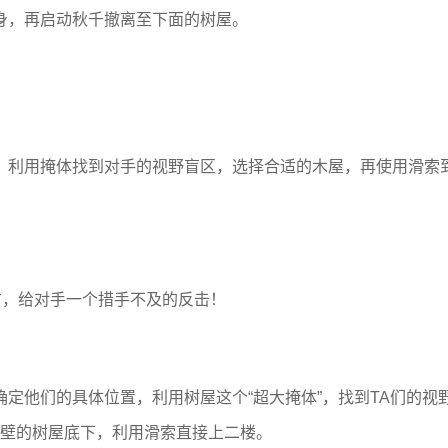
身，再启动秋千撤离至下面的树屋。
，利用掩体找到对手的视野盲区，选择合适的木屋，再使用滑索
方，给对手一个措手不及的反击！
定他们的具体位置，利用树屋这个“超大掩体”，找到TA们的视
隔壁的树屋底下，利用滑索直接上二楼。