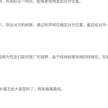
野，利用好这一特点，能够更快地发现对方位置。
千，到达对方的树屋，通过听声辩位确定对方位置，最后给对手
能够为荒友们提供宽广的视野，由于绿林树屋地域的特殊性，在
，补漏王给大家提供了，两条撤离路线。