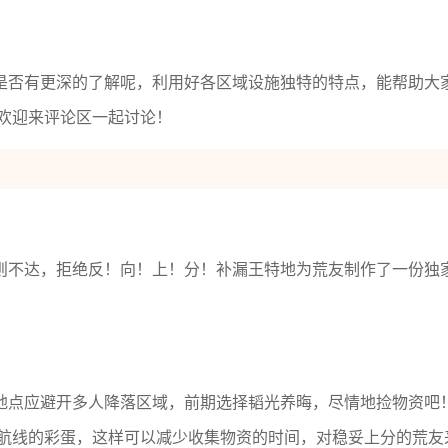
是否有更深的了解呢，利用好各区域设施独特的特点，能帮助大
欢迎来评论区一起讨论！
则不达，拒绝反！向！上！分！补漏王特地为荒友制作了一份独
地点应避开多人降落区域，前期选择韬光养晦，尽情地捡物资吧
航线的彩蛋，这样可以减少收集物资的时间，对稳妥上分的荒友