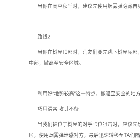
当你在高空秋千时，建议先使用烟雾弹隐藏自
路线2
当你在树屋顶部时，荒友们要先跳下树屋底部
中部，撤离至安全区域。
利用好“地势较高”这一特点，撤退至安全的地
巧用滑索 攻其不备
当我们被位于树屋的对手卡位狙击时，应该先确
区，使用烟雾弹迷惑对方，最后迅速转移至TA们