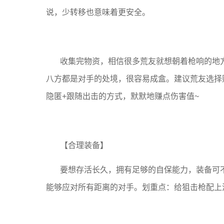
说，少转移也意味着更安全。
收集完物资，相信很多荒友就想朝着枪响的地
八方都是对手的处境，很容易成盒。建议荒友选择
隐匿+跟随出击的方式，默默地赚点伤害值~
【合理装备】
要想存活长久，拥有足够的自保能力，装备可不
能够应对所有距离的对手。划重点：给狙击枪配上