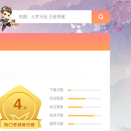
下载次数
4
欢迎程度
关注程度
分
阅读次数
推荐次数