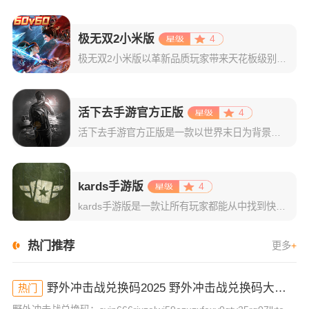
极无双2小米版
4
极无双2小米版以革新品质玩家带来天花板级别的无双割草战斗体验，高帧率技能特效与零延迟技能释放，给到玩家极致流畅。游戏根据经典三国人物形象，打造出数十位各具特色的武将，并精心设计了贴合武将特点的技能机制
活下去手游官方正版
4
活下去手游官方正版是一款以世界末日为背景的生存游戏，画风精致，虽然大部分画面以黑白为主，但每个物品的的图标都给人非常深刻的印象，能将物品的特点表现出来。游戏内容丰富，玩法多样，武器系统丰富，生存设计较
kards手游版
4
kards手游版是一款让所有玩家都能从中找到快乐的二战题材的策略类数字卡牌游戏。kards将传统的收集类卡牌游戏的游戏方式与真实的战场策略和传统战略游戏启发产生的创新机制完美结合。运筹帷幄，与其他玩家
热门推荐
更多
+
野外冲击战兑换码2025 野外冲击战兑换码大全(真实有效)
热门