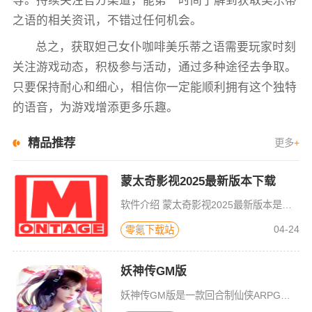
等。持续关注官方渠道，能第一时间了解到获取美乐蒂
之语的相关资讯，不错过任何机会。
总之，获取妲己女仆咖啡美乐蒂之语需要玩家时刻
关注游戏动态，积极参与活动，通过多种途径去争取。
只要保持耐心和细心，相信你一定能顺利拥有这个独特
的语音，为游戏增添更多乐趣。
精品推荐
更多
+
蒙太奇影视2025最新版本下载
软件介绍 蒙太奇影视2025最新版本是一款全面升级的追剧看片软件。它整合了好多不同平台的影视资源，让我们不
04-24
零氪下载站
妖神传GM版
妖神传GM版是一款回合制仙侠ARPG游戏，游戏画风可爱Q萌，建模也非常精致。虽是一款回合制游戏，但是在游戏局外，玩家可以自由的在辽阔的地图内玩耍探索，3D全景视角，不放过每一个风景。更有可爱的骑宠供玩