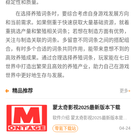
稳定性和质量。
在选择养殖词条时，要综合考虑自身游戏发展方向
和当前需求。如果侧重于快速获取大量基础资源，就着
重挑选产量和繁殖相关词条；若想在制造方面有优势，
关注与制造关联的词条。多留意不同词条之间的搭配组
合，有时多个合适的词条共同作用，能带来意想不到的
高效养殖成果。通过合理选择养殖词条，玩家能在七日
世界中打造出繁荣且高效的养殖产业，助力自己在游戏
世界中更好地生存与发展。
精品推荐
更多
+
蒙太奇影视2025最新版本下载
软件介绍 蒙太奇影视2025最新版本是一款全面升级的追剧看片软件。它整合了好多不同平台的影视资源，让我们不
04-24
零氪下载站