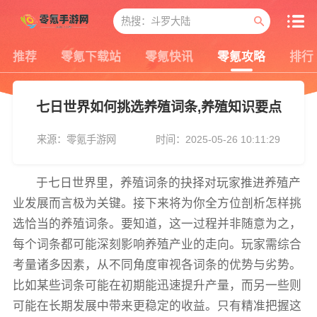
推荐
零氪下载站
零氪快讯
零氪攻略
排行
七日世界如何挑选养殖词条,养殖知识要点
来源：零氪手游网
时间：2025-05-26 10:11:29
于七日世界里，养殖词条的抉择对玩家推进养殖产
业发展而言极为关键。接下来将为你全方位剖析怎样挑
选恰当的养殖词条。要知道，这一过程并非随意为之，
每个词条都可能深刻影响养殖产业的走向。玩家需综合
考量诸多因素，从不同角度审视各词条的优势与劣势。
比如某些词条可能在初期能迅速提升产量，而另一些则
可能在长期发展中带来更稳定的收益。只有精准把握这