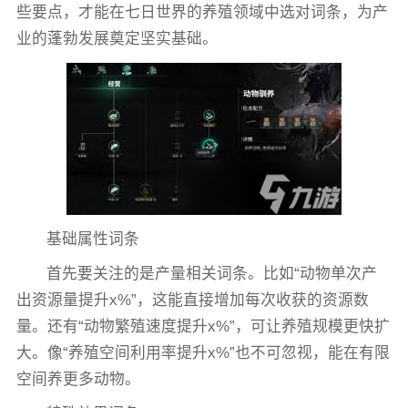
些要点，才能在七日世界的养殖领域中选对词条，为产
业的蓬勃发展奠定坚实基础。
基础属性词条
首先要关注的是产量相关词条。比如“动物单次产
出资源量提升x%”，这能直接增加每次收获的资源数
量。还有“动物繁殖速度提升x%”，可让养殖规模更快扩
大。像“养殖空间利用率提升x%”也不可忽视，能在有限
空间养更多动物。