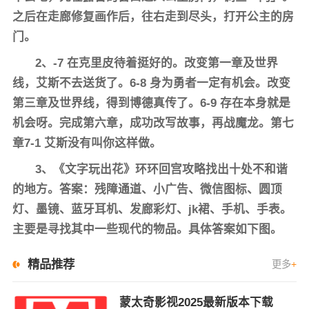
之后在走廊修复画作后，往右走到尽头，打开公主的房
门。
2、-7 在克里皮待着挺好的。改变第一章及世界
线，艾斯不去送货了。6-8 身为勇者一定有机会。改变
第三章及世界线，得到博德真传了。6-9 存在本身就是
机会呀。完成第六章，成功改写故事，再战魔龙。第七
章7-1 艾斯没有叫你这样做。
3、《文字玩出花》环环回宫攻略找出十处不和谐
的地方。答案：残障通道、小广告、微信图标、圆顶
灯、墨镜、蓝牙耳机、发廊彩灯、jk裙、手机、手表。
主要是寻找其中一些现代的物品。具体答案如下图。
精品推荐
更多
+
蒙太奇影视2025最新版本下载