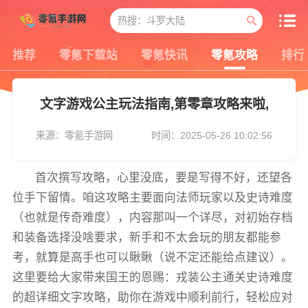
推荐
零氪下载站
零氪快讯
零氪攻略
排行
文字游戏公主玩法指南,第零章攻略来啦,
来源：零氪手游网
时间：2025-05-26 10:02:56
首次撰写攻略，心里没底，要是写得不好，还望各
位手下留情。咱这攻略主要面向法师玩家以及史诗难度
（也就是传奇难度），内容那叫一个详尽，对初始存档
和装备选择没啥要求，新手和不太会玩的朋友都能参
考，就算是高手也可以瞅瞅（说不定还能给点建议）。
这里要给大家带来国王的恩赐：戎装公主通关史诗难度
的超详细文字攻略，助你在游戏中顺利前行，轻松应对