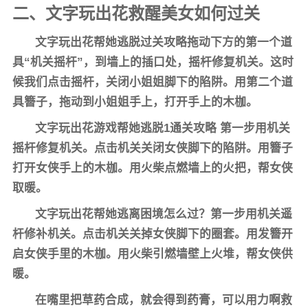
二、文字玩出花救醒美女如何过关
文字玩出花帮她逃脱过关攻略拖动下方的第一个道
具“机关摇杆”，到墙上的插口处，摇杆修复机关。这时
候我们点击摇杆，关闭小姐姐脚下的陷阱。用第二个道
具簪子，拖动到小姐姐手上，打开手上的木枷。
文字玩出花游戏帮她逃脱1通关攻略 第一步用机关
摇杆修复机关。点击机关关闭女侠脚下的陷阱。用簪子
打开女侠手上的木枷。用火柴点燃墙上的火把，帮女侠
取暖。
文字玩出花帮她逃离困境怎么过？第一步用机关遥
杆修补机关。点击机关关掉女侠脚下的圈套。用发簪开
启女侠手里的木枷。用火柴引燃墙壁上火堆，帮女侠供
暖。
在嘴里把草药合成，就会得到药膏，可以用力啊救