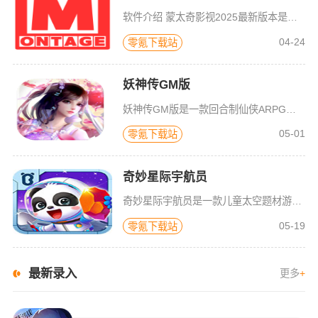
软件介绍 蒙太奇影视2025最新版本是一款全面升级的追剧看片软件。它整合了好多不同平台的影视资源，让我们不
04-24
零氪下载站
妖神传GM版
妖神传GM版是一款回合制仙侠ARPG游戏，游戏画风可爱Q萌，建模也非常精致。虽是一款回合制游戏，但是在游戏局外，玩家可以自由的在辽阔的地图内玩耍探索，3D全景视角，不放过每一个风景。更有可爱的骑宠供玩
05-01
零氪下载站
奇妙星际宇航员
奇妙星际宇航员是一款儿童太空题材游戏，太空是什么样子？宇航员在空间站如何生活？小朋友们一定很好奇，游戏中包含了很多关于宇宙的百科知识，配合小游戏的玩法，可以让宝宝们在一遍玩耍中学习关于神秘宇宙的知识，
05-19
零氪下载站
最新录入
更多
+