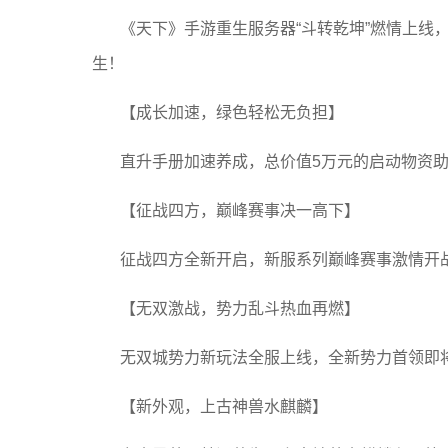
《天下》手游重生服务器“斗转乾坤”燃情上线
生！
【成长加速，绿色轻松无负担】
直升手册加速养成，总价值5万元的启动物资
【征战四方，巅峰赛事决一高下】
征战四方全新开启，新服系列巅峰赛事激情开
【无双激战，势力乱斗热血再燃】
无双城势力新玩法全服上线，全新势力首领即
【新外观，上古神兽水麒麟】