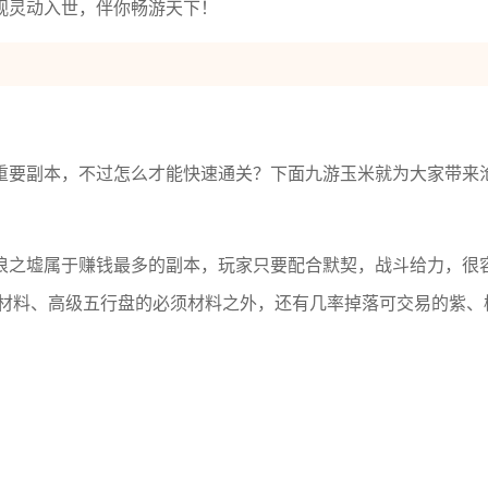
观灵动入世，伴你畅游天下！
重要副本，不过怎么才能快速通关？下面九游玉米就为大家带来
浪之墟属于赚钱最多的副本，玩家只要配合默契，战斗给力，很
材料、高级五行盘的必须材料之外，还有几率掉落可交易的紫、