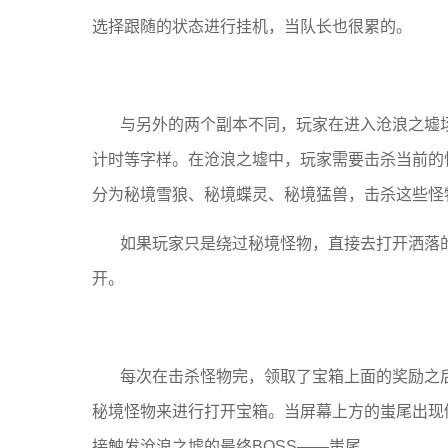
选择跟随的状态进行挂机，当队长也很累的。
与另外的两个副本不同，玩家在进入沧浪之墟
计时等字样。在沧浪之墟中，玩家需要击杀当前的
分为秘境雪狼、秘境蝶灵、秘境猛兽，击杀这些怪
如果玩家只是绕过秘境怪物，直接去打开洒落
开。
每次在击杀怪物完，领取了宝箱上面的奖励之后
秘境怪物来进行打开宝箱。当屏幕上方的蚩尾出现
接触发沧浪之墟的最终BOSS——蚩尾。