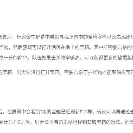
场景后，玩家会在屏幕中看到寻找场景中的宝箱字样以及蚩尾出
怪物，然后获取可以打开洒落在地上的宝箱。其中所需要击杀的
物十分的简单。队伍如果击杀效率够高，可以获得更多的秘境奖
的宝箱，则无法进行打开宝箱。需要击杀守护怪物才能够触发宝
，在屏幕中会看到“新的宝箱已经刷新!”字样，玩家可以再通过
倒计时为0之后，则无法再有击杀秘境怪物获取宝箱的玩法，而