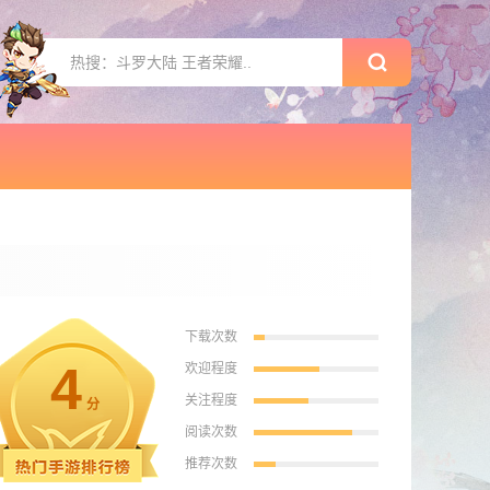
下载次数
4
欢迎程度
关注程度
分
阅读次数
推荐次数