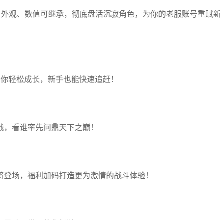
，外观、数值可继承，彻底盘活沉寂角色，为你的老服账号重赋
助你轻松成长，新手也能快速追赶！
战，看谁率先问鼎天下之巅！
将登场，福利加码打造更为激情的战斗体验！