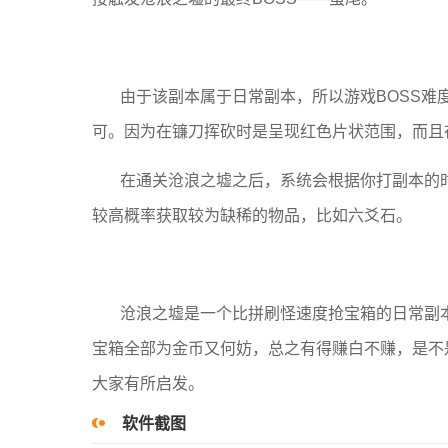
由于该副本属于日常副本，所以游戏BOSS
可。因为在镰刀挥砍时是呈现红色片状范围，而且
在通关沧浪之墟之后，系统会根据你打副本的时
较高概率获取较为缺稀的物品，比如六爻石。
沧浪之墟是一个比拼刷怪速度抢宝箱的日常副
宝箱全部为金币又何妨，总之有得赚白不赚，是不是
大家有所启发。
软件截图