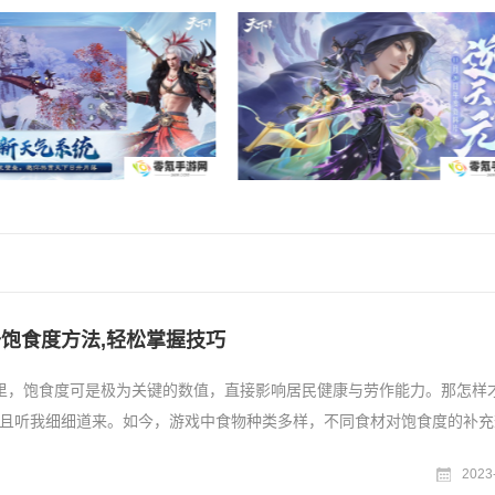
升饱食度方法,轻松掌握技巧
里，饱食度可是极为关键的数值，直接影响居民健康与劳作能力。那怎样
且听我细细道来。如今，游戏中食物种类多样，不同食材对饱食度的补充
碳水化合物的谷物能快速
2023