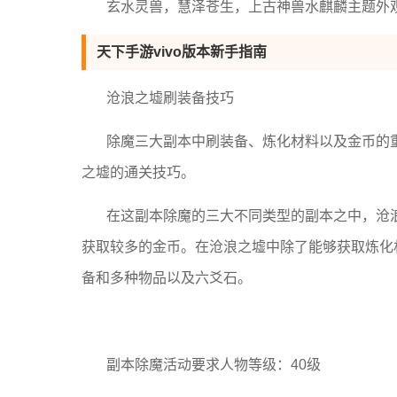
玄水灵兽，慧泽苍生，上古神兽水麒麟主题外
天下手游vivo版本新手指南
沧浪之墟刷装备技巧
除魔三大副本中刷装备、炼化材料以及金币的
之墟的通关技巧。
在这副本除魔的三大不同类型的副本之中，沧
获取较多的金币。在沧浪之墟中除了能够获取炼化
备和多种物品以及六爻石。
副本除魔活动要求人物等级：40级