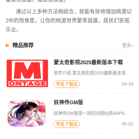
通过以上多种方法相结合，就能有效地增加桃源记
2中的饱食度，让你的桃源世界繁荣昌盛，居民们安居
乐业。
精品推荐
更多
+
蒙太奇影视2025最新版本下载
软件介绍 蒙太奇影视2025最新版本是一款全面升级的追剧看片软件。它整合了好多不同平台的影视资源，让我们不
04-24
零氪下载站
妖神传GM版
妖神传GM版是一款回合制仙侠ARPG游戏，游戏画风可爱Q萌，建模也非常精致。虽是一款回合制游戏，但是在游戏局外，玩家可以自由的在辽阔的地图内玩耍探索，3D全景视角，不放过每一个风景。更有可爱的骑宠供玩
05-01
零氪下载站