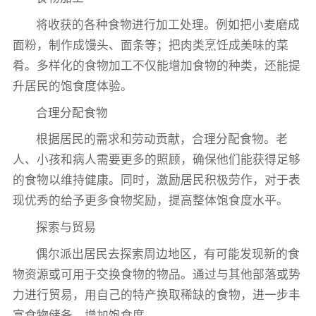
将收获的各种食物进行加工处理。例如把小麦磨成
面粉，制作成馒头、面条等；把肉类烹饪成美味的菜
肴。多样化的食物加工不仅能增加食物的种类，还能提
升居民的饱食度体验。
合理分配食物
根据居民的需求和劳动贡献，合理分配食物。老
人、小孩和病人需要更多的照顾，确保他们能获得足够
的食物以维持健康。同时，激励居民积极劳作，对于表
现优秀的给予更多食物奖励，提高整体饱食度水平。
探索与贸易
偶尔派出居民去探索周边地区，有可能发现新的食
物资源或可用于交换食物的物品。通过与其他部落或势
力进行贸易，用自己的特产换取稀缺的食物，进一步丰
富食物储备，增加饱食度。