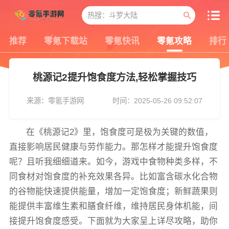
推荐
零氪下载站
零氪快讯
零氪攻略
排行
桃源记2提升饱食度方法,轻松掌握技巧
来源：零氪手游网
时间：2025-05-26 09:52:07
在《桃源记2》里，饱食度可是极为关键的数值，
直接影响居民健康与劳作能力。那怎样才能提升饱食度
呢？且听我细细道来。如今，游戏中食物种类多样，不
同食材对饱食度的补充效果各异。比如富含碳水化合物
的谷物能快速提供能量，增加一定饱食度；新鲜蔬果则
能提供丰富维生素和膳食纤维，维持居民身体机能，间
接提升饱食度感受。下面就为大家呈上详尽攻略，助你