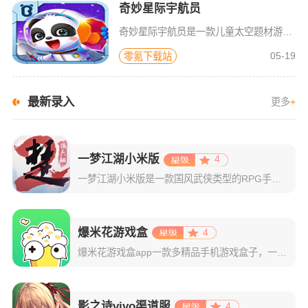
奇妙星际宇航员
奇妙星际宇航员是一款儿童太空题材游戏，太空是什么样子？宇航员在空间站如何生活？小朋友们一定很好奇，游戏中包含了很多关于宇宙的百科知识，配合小游戏的玩法，可以让宝宝们在一遍玩耍中学习关于神秘宇宙的知识，
05-19
零氪下载站
最新录入
更多
+
一梦江湖小米版
4
一梦江湖小米版是一款国风武侠类型的RPG手游，曾名为楚留香。而这显示出了它的武侠属性，该游戏采用了以古龙武侠小说为题材创作，为玩家创造出了一个属于玩家们的武侠游戏世界。游戏拥有着多张无缝连接的地图，来
爆米花游戏盒
4
爆米花游戏盒app一款多精品手机游戏盒子，一般又称为好游快爆。在软件中拥有着数百万款不同种类的游戏资源！且种类丰富多样，无论是卡牌类、酷跑类、竞速类，还是格斗类、经营类、角色扮演类等，你都能够在这里轻
影之诗vivo渠道服
4