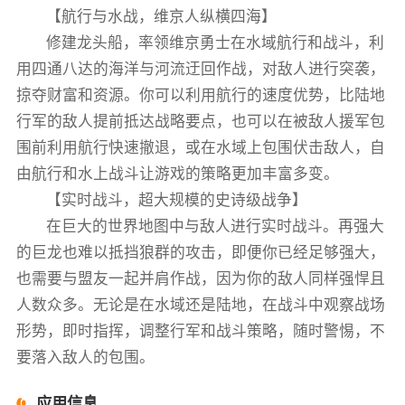
【航行与水战，维京人纵横四海】
修建龙头船，率领维京勇士在水域航行和战斗，利
用四通八达的海洋与河流迂回作战，对敌人进行突袭，
掠夺财富和资源。你可以利用航行的速度优势，比陆地
行军的敌人提前抵达战略要点，也可以在被敌人援军包
围前利用航行快速撤退，或在水域上包围伏击敌人，自
由航行和水上战斗让游戏的策略更加丰富多变。
【实时战斗，超大规模的史诗级战争】
在巨大的世界地图中与敌人进行实时战斗。再强大
的巨龙也难以抵挡狼群的攻击，即便你已经足够强大，
也需要与盟友一起并肩作战，因为你的敌人同样强悍且
人数众多。无论是在水域还是陆地，在战斗中观察战场
形势，即时指挥，调整行军和战斗策略，随时警惕，不
要落入敌人的包围。
应用信息