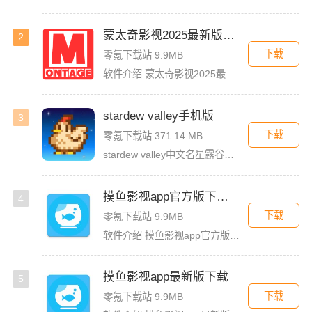
蒙太奇影视2025最新版本下载
2
下载
零氪下载站 9.9MB
软件介绍 蒙太奇影视2025最新版本是一款全面升级的追剧看片软件。它整合了好多不同平台的影视资源，让我们不
stardew valley手机版
3
下载
零氪下载站 371.14 MB
stardew valley中文名星露谷物语，这是一款像素风沙盒手游，在这里你能利用你自己独有的耕种、采矿、采集、捕鱼和战斗技能去收集生活所需的必要品，而且当你完成特定领域的任务时还能获取到技能经验值
摸鱼影视app官方版下载安装
4
下载
零氪下载站 9.9MB
软件介绍 摸鱼影视app官方版是一款专为影迷打造的高品质影视播放软件，这里汇聚了海量热门电影、电视剧、综艺
摸鱼影视app最新版下载
5
下载
零氪下载站 9.9MB