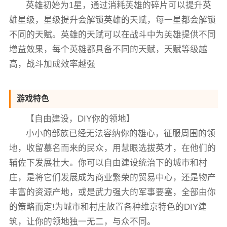
英雄初始为1星，通过消耗英雄的碎片可以提升英
雄星级，星级提升会解锁英雄的天赋，每一星都会解锁
不同的天赋。英雄的天赋可以在战斗中为英雄提供不同
增益效果，每个英雄都具备不同的天赋，天赋等级越
高，战斗加成效率越强
游戏特色
【自由建设，DIY你的领地】
小小的部族已经无法容纳你的雄心，征服周围的领
地，收留慕名而来的民众，用慧眼选拔英才，在他们的
辅佐下发展壮大。你可以自由建设统治下的城市和村
庄，是将它们发展成为商业繁荣的贸易中心，还是物产
丰富的资源产地，或是武力强大的军事要塞，全部由你
的策略而定!为城市和村庄放置各种维京特色的DIY建
筑，让你的领地独一无二，与众不同。