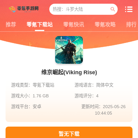
推荐
零氪下载站
零氪快讯
零氪攻略
排行
维京崛起(Viking Rise)
游戏类型：零氪下载站
游戏语言：简体中文
游戏大小：1.76 GB
游戏评分：4
游戏平台：安卓
更新时间：2025-05-26
10:44:05
暂无下载