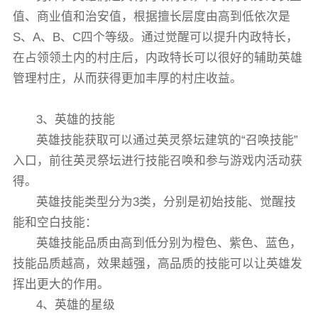
值、商业值和治安值，根据擅长层度由高到低依次是
S、A、B、C四个等级。通过觉醒可以提升内政特长，
在占领领土内的村庄后，内政特长可以很好的辅助英雄
管理村庄，从而获得更加丰厚的村庄收益。
3、英雄的技能
英雄技能获取可以通过英灵祭坛建筑的“召唤技能”
入口，前往英灵祭坛进行技能召唤和参与游戏内活动获
得。
英雄技能类型分为3类，分别是初始技能、觉醒技
能和空白技能：
英雄技能品质由高到低分别为橙色、紫色、蓝色，
技能品质越高，效果越强，高品质的技能可以让英雄发
挥出更大的作用。
4、英雄的星级