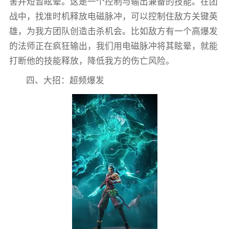
害并短暂眩晕。这是一个控制与输出兼备的技能。在团
战中，找准时机释放电磁脉冲，可以控制住敌方关键英
雄，为我方团队创造击杀机会。比如敌方有一个高爆发
的法师正在疯狂输出，我们用电磁脉冲将其眩晕，就能
打断他的技能释放，降低我方的伤亡风险。
四、大招：超频爆发