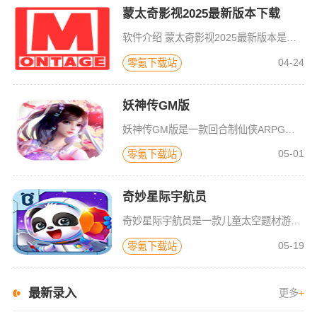
蒙太奇影视2025最新版本下载
软件介绍 蒙太奇影视2025最新版本是一款全面升级的追剧看片软件。它整合了好多不同平台的影视资源，让我们不
04-24
零氪下载站
妖神传GM版
妖神传GM版是一款回合制仙侠ARPG游戏，游戏画风可爱Q萌，建模也非常精致。虽是一款回合制游戏，但是在游戏局外，玩家可以自由的在辽阔的地图内玩耍探索，3D全景视角，不放过每一个风景。更有可爱的骑宠供玩
05-01
零氪下载站
奇妙星际宇航员
奇妙星际宇航员是一款儿童太空题材游戏，太空是什么样子？宇航员在空间站如何生活？小朋友们一定很好奇，游戏中包含了很多关于宇宙的百科知识，配合小游戏的玩法，可以让宝宝们在一遍玩耍中学习关于神秘宇宙的知识，
05-19
零氪下载站
最新录入
更多
+