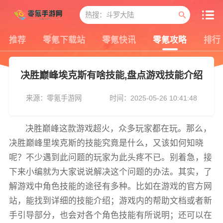
推荐
零氪下载站
零氪快讯
零氪攻略
排行
决胜巅峰埃克斯有啥技能,盘点游戏技能介绍
来源：零氪手游网
时间：2025-05-26 10:41:48
决胜巅峰这款游戏超火，众多玩家都在玩。那么，
决胜巅峰里埃克斯的技能究竟是什么，又该如何知晓
呢？不少遇到此问题的玩家为此头疼不已。别着急，接
下来小编就为大家说说解决这个问题的办法。其实，了
解游戏中角色技能的途径有多种。比如在游戏的官方网
站，能找到详细的技能介绍；游戏内的帮助文档或者新
手引导部分，也会对各个角色技能有所说明；还可以在