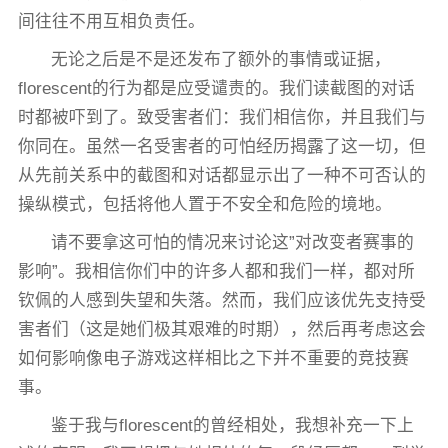
间往往不用互相负责任。
无论之后是不是还发布了额外的事情或证据，
florescent的行为都是应受谴责的。我们读截图的对话
时都被吓到了。致受害者们：我们相信你，并且我们与
你同在。虽然一名受害者的可怕经历揭露了这一切，但
从先前关系中的截图和对话都显示出了一种不可否认的
操纵模式，包括将他人置于不安全和危险的境地。
请不要拿这可怕的情况来讨论这”对改变者赛事的
影响”。我相信你们中的许多人都和我们一样，都对所
钦佩的人感到失望和失落。然而，我们应该优先支持受
害者们（这是她们极其艰难的时期），然后再考虑这会
如何影响像电子游戏这样相比之下并不重要的竞技赛
事。
鉴于我与florescent的曾经相处，我想补充一下上