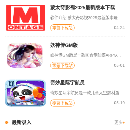
蒙太奇影视2025最新版本下载
软件介绍 蒙太奇影视2025最新版本是一款全面升级的追剧看片软件。它整合了好多不同平台的影视资源，让我们不
04-24
零氪下载站
妖神传GM版
妖神传GM版是一款回合制仙侠ARPG游戏，游戏画风可爱Q萌，建模也非常精致。虽是一款回合制游戏，但是在游戏局外，玩家可以自由的在辽阔的地图内玩耍探索，3D全景视角，不放过每一个风景。更有可爱的骑宠供玩
05-01
零氪下载站
奇妙星际宇航员
奇妙星际宇航员是一款儿童太空题材游戏，太空是什么样子？宇航员在空间站如何生活？小朋友们一定很好奇，游戏中包含了很多关于宇宙的百科知识，配合小游戏的玩法，可以让宝宝们在一遍玩耍中学习关于神秘宇宙的知识，
05-19
零氪下载站
最新录入
更多
+