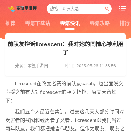
推荐
零氪下载站
零氪快讯
零氪攻略
排行
前队友控诉florescent：我对她的同情心被利用
了
来源：零氪手游网
时间：2025-05-26 11:33:56
florescent在改变者赛的前队友sarah，也出面发文
声援之前有人对florescent的相关指控，原文大意如
下：
我们五个人最近在集训，过去这几天大部分时间对
受害者的截图和经历看了又看。florescent跟我们当过
两年队友，我们都把她当作朋友。但作为朋友，朋友之