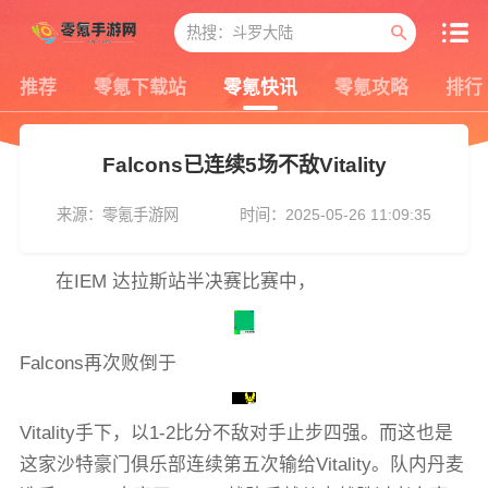
推荐
零氪下载站
零氪快讯
零氪攻略
排行
Falcons已连续5场不敌Vitality
来源：零氪手游网
时间：2025-05-26 11:09:35
在IEM 达拉斯站半决赛比赛中，
Falcons再次败倒于
Vitality手下，以1-2比分不敌对手止步四强。而这也是
这家沙特豪门俱乐部连续第五次输给Vitality。队内丹麦