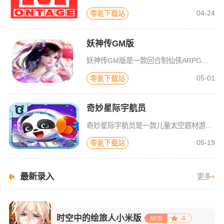
04-24
零氪下载站
妖神传GM版
妖神传GM版是一款回合制仙侠ARPG游戏，游戏画风可爱Q萌，建模也非常精致。虽是一款回合制游戏，但是在游戏局外，玩家可以自由的在辽阔的地图内玩耍探索，3D全景视角，不放过每一个风景。更有可爱的骑宠供玩
05-01
零氪下载站
奇妙星际宇航员
奇妙星际宇航员是一款儿童太空题材游戏，太空是什么样子？宇航员在空间站如何生活？小朋友们一定很好奇，游戏中包含了很多关于宇宙的百科知识，配合小游戏的玩法，可以让宝宝们在一遍玩耍中学习关于神秘宇宙的知识，
05-19
零氪下载站
最新录入
更多
+
时空中的绘旅人小米版
4