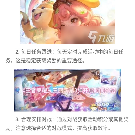
2. 每日任务跟进：每天定时完成活动中的每日任
务，这是稳定获取奖励的重要途径。
3. 合理安排对战：通过对战获取活动积分或其他奖
励，注意选择合适的对战模式，提高获取效率。