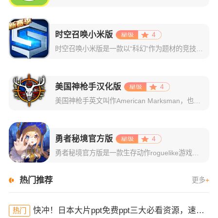
时空召唤小米版
4
时空召唤小米版是一款以“科幻”作为题材的竞技moba手游，该作是以《英雄联盟》作为原型，是以“MOBA对战”作为核心，高度还原了端游中的操作体验，游戏画面设计也是处理的非常精美，整个游戏中的人物角色在
美国神枪手汉化版
4
美国神枪手英文叫作American Marksman，也叫神枪手、美国射手，这是一款全新的终极狩猎和户外求生手游，将真实的狩猎场景搬入了游戏中，春、夏、秋、冬四个季节任你选择，同时还涵盖了那草原、丘陵
勇者秘境官方版
4
勇者秘境官方版是一款生存动作roguelike游戏。玩家要在无尽兽潮中极限走位、疯狂拉扯，在随机秘宝与技能池中妥善选择，不断击杀怪物升级壮大自己。随着关卡的推进，小怪的密度会越来越高，还会有超强的BO
热门推荐
更多
+
快冲！日本大片ppt免费ppt三大必看资源，速来抢！
热门