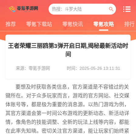
推荐
零氪下载站
零氪快讯
零氪攻略
排行
王者荣耀三丽鸥第3弹开启日期,揭秘最新活动时
间
来源：零氪手游网
时间：2025-05-26 13:11:31
要想及时获取各类信息，官方渠道是不容错过的关
键所在。对于众多玩家而言，游戏的官方网站、社交媒
体账号等，都是极为重要的消息源。以热门游戏为例，
其官方渠道会第一时间公布游戏的更新动态、新活动详
情，像角色的技能调整、全新的玩法上线等内容，都能
在此率先知晓。密切关注官方渠道，能让玩家们始终紧