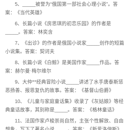
5、_____被誉为“俄国第一部社会心理小说”。答
案：《当代英雄》
6、长篇小说《房思琪的初恋乐园》的作者是
_____。答案：林奕含
7、《出诊》的作者是俄国小说家_____创作的短篇
小说集。答案：契诃夫
8、长篇小说《白鲸》是美国作家_____作品。答
案：赫尔曼·梅尔维尔
9、大仲**经典冒险小说_____讲述了水手唐泰斯惩
恶扬善、报恩复仇的故事。答案：《基督山伯爵》
10、《儿童与家庭童话集》收录了《灰姑娘》等经
典童话故事，其别称是_____。答案：《格林童话》
11、法国作家卢梭崇尚自然，主张个性解放、自由
想象，写下了著名小说_____。答案：《新爱洛伊斯》