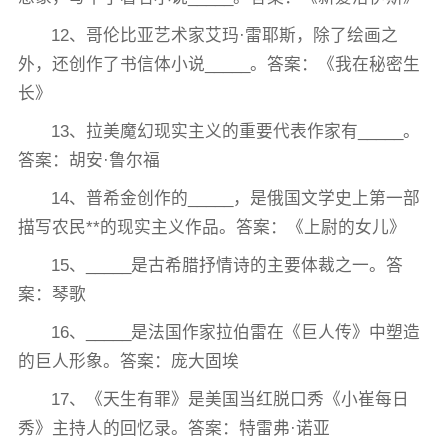
12、哥伦比亚艺术家艾玛·雷耶斯，除了绘画之
外，还创作了书信体小说_____。答案：《我在秘密生
长》
13、拉美魔幻现实主义的重要代表作家有_____。
答案：胡安·鲁尔福
14、普希金创作的_____，是俄国文学史上第一部
描写农民**的现实主义作品。答案：《上尉的女儿》
15、_____是古希腊抒情诗的主要体裁之一。答
案：琴歌
16、_____是法国作家拉伯雷在《巨人传》中塑造
的巨人形象。答案：庞大固埃
17、《天生有罪》是美国当红脱口秀《小崔每日
秀》主持人的回忆录。答案：特雷弗·诺亚