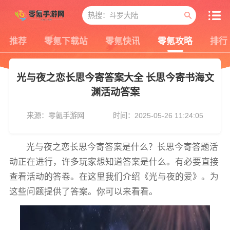
推荐
零氪下载站
零氪快讯
零氪攻略
排行
光与夜之恋长思今寄答案大全 长思今寄书海文
渊活动答案
来源：零氪手游网
时间：2025-05-26 11:24:05
光与夜之恋长思今寄答案是什么？长思今寄答题活
动正在进行，许多玩家想知道答案是什么。有必要直接
查看活动的答卷。在这里我们介绍《光与夜的爱》。为
这些问题提供了答案。你可以来看看。