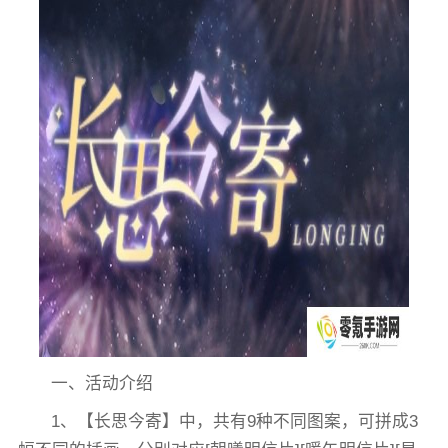
一、活动介绍
1、【长思今寄】中，共有9种不同图案，可拼成3