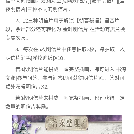
幅不同的插画，分别对应[朝曦明信片][暖午明信片][星
夜明信片]三种不同的明信片。
2、此三种明信片用于解锁【朝暮秘语】语音片
段，余出部分还可转化为[金时明信片]在活动商店兑换
专属勿忘。
3、每次在5枚明信片中任意抽取3枚，每抽取一枚
明信片消耗[浮纹贴纸]X10：
若3枚明信片能拼成一幅完整插画，即可进入[书海
文渊]参与问答，参与问答即可获得明信片X1，答对可
额外获得明信片X2;
若3枚明信片未拼成一幅完整插画，也可获得一定
数量的明信片奖励。