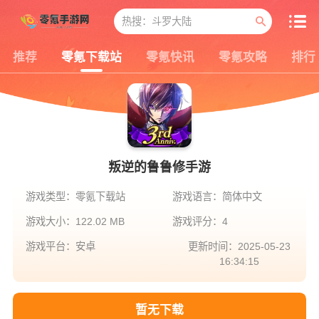
推荐
零氪下载站
零氪快讯
零氪攻略
排行
叛逆的鲁鲁修手游
游戏类型：零氪下载站
游戏语言：简体中文
游戏大小：122.02 MB
游戏评分：4
游戏平台：安卓
更新时间：2025-05-23
16:34:15
暂无下载