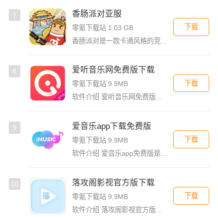
香肠派对亚服
7
下载
零氪下载站 1.03 GB
香肠派对是一款卡通风格的竞技射击类大逃杀游戏，游戏以香肠为主角，玩家可以非常快的轻松上手。香肠派对亚服版本，这个版本和国际服一样，融入了多人联机对战，还支持夺冠吃鸡玩法。玩家在里面将要扮演有趣而可爱的
爱听音乐网免费版下载
8
下载
零氪下载站 9.9MB
软件介绍 爱听音乐网免费版是一款功能强大的歌曲播放软件，无论你是喜欢流行金曲、经典老歌，还是小众独立音乐，
爱音乐app下载免费版
9
下载
零氪下载站 9.9MB
软件介绍 爱音乐app免费版是一款音乐播放软件，旨在为用户提供高品质的音乐体验。无论是流行音乐、古典乐、摇
落攻阁影视官方版下载
10
下载
零氪下载站 9.9MB
软件介绍 落攻阁影视官方版是一款内容丰富的追剧软件。这里汇聚了数不清的影视资源，你想看的这里都有，绝对能满