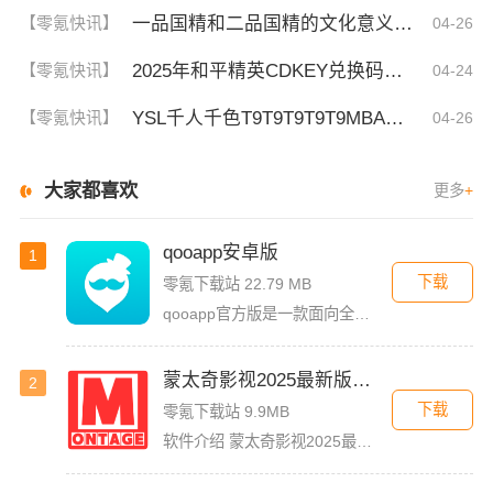
一品国精和二品国精的文化意义！为何他们如此独特？你绝对不知道的深层背景
【零氪快讯】
04-26
2025年和平精英CDKEY兑换码领取方法及使用技巧
【零氪快讯】
04-24
YSL千人千色T9T9T9T9T9MBA！揭秘背后的设计秘密，难怪网友都在疯传！
【零氪快讯】
04-26
大家都喜欢
更多
+
qooapp安卓版
1
下载
零氪下载站 22.79 MB
qooapp官方版是一款面向全球的二次元游戏资讯平台，它融合玩家社群、媒体资讯、游戏商店于一体，旨在汇聚全球热爱ACG的玩家，为他们创造有趣有爱有价值的产品和服务。为二次元游戏爱好者提供上万款游戏下载
蒙太奇影视2025最新版本下载
2
下载
零氪下载站 9.9MB
软件介绍 蒙太奇影视2025最新版本是一款全面升级的追剧看片软件。它整合了好多不同平台的影视资源，让我们不