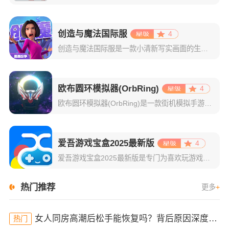
创造与魔法国际服
4
创造与魔法国际服是一款小清新写实画面的生存创造游戏！在这里没有过多的生存压力，而且你还可以自由的创造偶尔还能使用魔法，这些有趣的玩法竟让人惊喜不已！游戏中为大家展现的是一个真实的世界，江河湖海日生日落
欧布圆环模拟器(OrbRing)
4
欧布圆环模拟器(OrbRing)是一款街机模拟手游，由b站up主xxxiranook设计创作，游戏玩法简单，玩家可以自由切换场景模式来进行模拟变身操作。游戏内除了欧布圆环外，还有黑暗圆环可以切换使用，
爱吾游戏宝盒2025最新版
4
爱吾游戏宝盒2025最新版是专门为喜欢玩游戏的小伙伴们打造的一个游戏聚合软件，同时也是国内领先的破解游戏发布软件之一。手游大家都玩过，主要也就分为两个版本，一个正版和一个破解版，正版要钱，破解版不要钱
热门推荐
更多
+
女人同房高潮后松手能恢复吗？背后原因深度分析！
热门