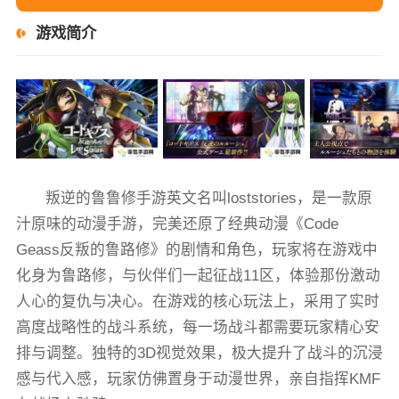
游戏简介
叛逆的鲁鲁修手游英文名叫loststories，是一款原
汁原味的动漫手游，完美还原了经典动漫《Code
Geass反叛的鲁路修》的剧情和角色，玩家将在游戏中
化身为鲁路修，与伙伴们一起征战11区，体验那份激动
人心的复仇与决心。在游戏的核心玩法上，采用了实时
高度战略性的战斗系统，每一场战斗都需要玩家精心安
排与调整。独特的3D视觉效果，极大提升了战斗的沉浸
感与代入感，玩家仿佛置身于动漫世界，亲自指挥KMF