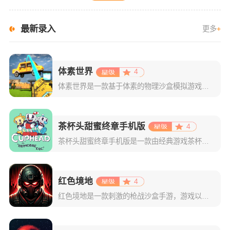
最新录入
更多
+
体素世界
4
体素世界是一款基于体素的物理沙盒模拟游戏，包含大量自定义内容、活跃的布娃娃物理效果和用于娱乐、消磨时间和释放压力的元素。同时，游戏采用了体素引擎技术，可以让玩家以像素为单位自由地创造和破坏，从而创造出
茶杯头甜蜜终章手机版
4
茶杯头甜蜜终章手机版是一款由经典游戏茶杯头移植改编而来的动作冒险类手游。延续了前作标志性的复古赛璐璐动画风格与爵士乐灵魂。作为玩家自制的同人作品，游戏以精美的手绘场景和水彩色调打造出奇幻世界，从幽深丛
红色境地
4
红色境地是一款刺激的枪战沙盒手游，游戏以沙盒射击模式为主，玩家们在里面要自己去创造模式，然后进行冒险。红色境地游戏采用3D引擎打造而成，拥有高清的画质和出色的打击手感。游戏内还提供了很多的武器道具供玩