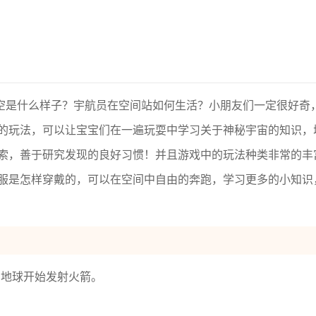
空是什么样子？宇航员在空间站如何生活？小朋友们一定很好奇
的玩法，可以让宝宝们在一遍玩耍中学习关于神秘宇宙的知识，
索，善于研究发现的良好习惯！并且游戏中的玩法种类非常的丰
服是怎样穿戴的，可以在空间中自由的奔跑，学习更多的小知识
击地球开始发射火箭。