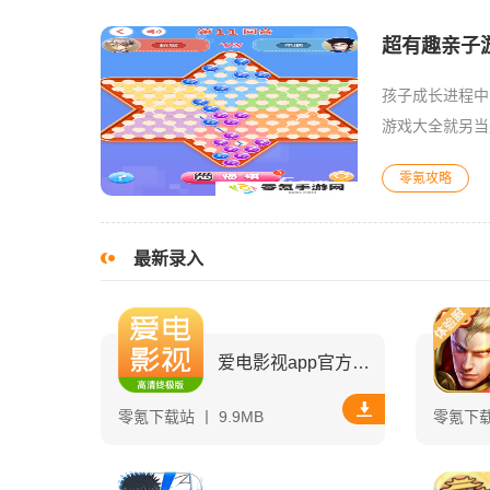
超有趣亲子游
孩子成长进程中
游戏大全就另当
流互动中携手闯
零氪攻略
最新录入
爱电影视app官方版下载
零氪下载站 丨 9.9MB
零氪下载站