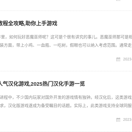
教程全攻略,助你上手游戏
的世界里，如何玩好恶魔巫师呢？这可是个很有讲究的事儿。恶魔巫师那可是
装方面，带上小鸡、一血瓶、一吃树，假眼也可以纳入考虑范围。通常走
利用符的效果，还可
2023
气汉化游戏,2025热门汉化手游一览
进程中，不少国内玩家对国外开发的游戏情有独钟。经汉化后，这类游戏
求，汉化版游戏遂成为备受瞩目的话题。实际上，此类游戏支持全球同服
来自世界各地的玩家一较
2023