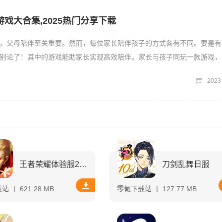
戏大合集,2025热门分享下载
，父母陪伴至关重要。然而，每位家长陪伴孩子的方式各有不同。要是有
别论了！其中的游戏能助家长实现高效陪伴。家长与孩子同玩一款游戏，
关完成任务。此类游戏趣
2023
王者荣耀体验服2025最新版本
刀剑乱舞日服
 丨 621.28 MB
零氪下载站 丨 127.77 MB