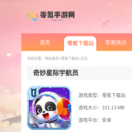
首页
零氪快讯
零氪下载站
当前位置：
网站首页
>零氪下载站
>正文
奇妙星际宇航员
游戏类型：零氪下载站
游戏大小：101.13 MB
游戏平台：安卓