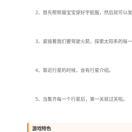
2、首先帮熊猫宝宝穿好宇航服，然后就可以
3、紧接着我们要驾驶火箭，探索太阳系的每
4、靠近行星的时候，会有行星介绍。
5、当集齐每一个行星后，第一关就过关啦。
游戏特色