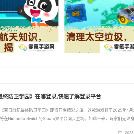
最终防卫学园》在哪登录,快速了解登录平台
《百日战纪最终防卫学园》即将开启精彩之旅。这款游戏将于2025年4月
在Nintendo Switch与Steam双平台同步登场。如此一来，玩家们无论
2023