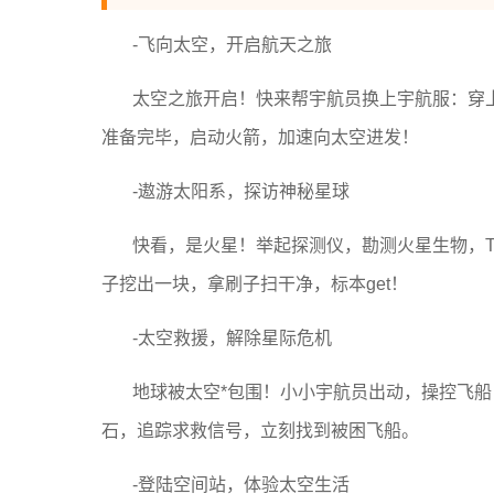
-飞向太空，开启航天之旅
太空之旅开启！快来帮宇航员换上宇航服：穿
准备完毕，启动火箭，加速向太空进发！
-遨游太阳系，探访神秘星球
快看，是火星！举起探测仪，勘测火星生物，
子挖出一块，拿刷子扫干净，标本get！
-太空救援，解除星际危机
地球被太空*包围！小小宇航员出动，操控飞船
石，追踪求救信号，立刻找到被困飞船。
-登陆空间站，体验太空生活