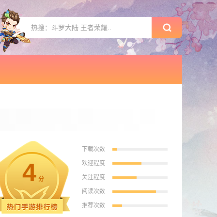
下载次数
4
欢迎程度
关注程度
分
阅读次数
推荐次数