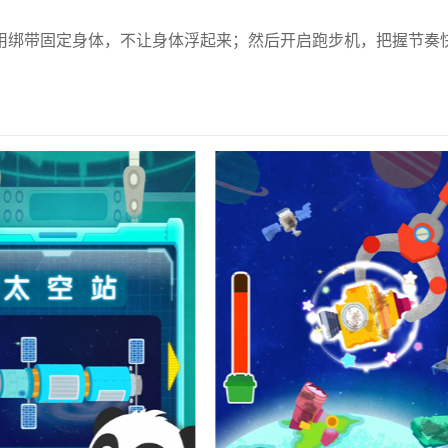
用绑带固定身体，不让身体浮起来；然后开启跑步机，把握节奏