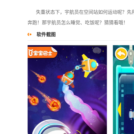
失重状态下，宇航员在空间站如何运动呢？先
奔跑！那宇航员怎么睡觉、吃饭呢？猜猜看哦！
软件截图