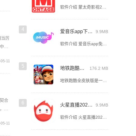
软件介绍 蒙太奇影视2025最新版本是一款全面升级的追剧看片软件。它整合了好多不同平台的影视资源，让我们不
4
爱音乐app下载免费版
9.9MB
相当厉
软件介绍 爱音乐app免费版是一款音乐播放软件，旨在为用户提供高品质的音乐体验。无论是流行音乐、古典乐、摇
中
-05-11
5
地铁跑酷全皮肤版
176.2 MB
地铁跑酷全皮肤版是一款趣味性十足的休闲跑酷游戏，该游戏全3D酷跑，环游世界，每一个版本都会带你观赏一个城市的风采，全世界所有城市，在游戏中都有可能遇见，特色的地铁、特色的城市美景，在你眼中大方光彩，以
契合
6
火星直播2025最新版
9.9MB
，玩
软件介绍 火星直播2025最新版是一款内容精彩的直播平台，全天24小时带来不间断的直播可观看。包含数十种截
-05-11