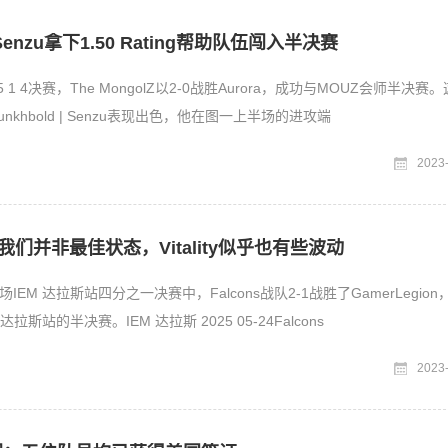
nzu拿下1.50 Rating帮助队伍闯入半决赛
25 1 4决赛，The MongolZ以2-0战胜Aurora，成功与MOUZ会师半决赛
 Munkhbold | Senzu表现出色，他在图一上半场的进攻端
2023
：我们并非最佳状态，Vitality似乎也有些波动
EM 达拉斯站四分之一决赛中，Falcons战队2-1战胜了GamerLegion
晋级至本次IEM 达拉斯站的半决赛。IEM 达拉斯 2025 05-24Falcons
2023