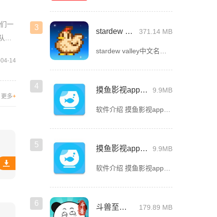
我们一
3
stardew valley手机版
371.14 MB
战队顶
stardew valley中文名星露谷物语，这是一款像素风沙盒手游，在这里你能利用你自己独有的耕种、采矿、采集、捕鱼和战斗技能去收集生活所需的必要品，而且当你完成特定领域的任务时还能获取到技能经验值
-04-14
4
摸鱼影视app官方版下载安装
9.9MB
更多
+
软件介绍 摸鱼影视app官方版是一款专为影迷打造的高品质影视播放软件，这里汇聚了海量热门电影、电视剧、综艺
5
摸鱼影视app最新版下载
9.9MB
软件介绍 摸鱼影视app最新版是一款免费的影视看剧软件，拥有简洁的界面UI，用户登录首页就能看见诸多精彩的
6
斗兽至高天
179.89 MB