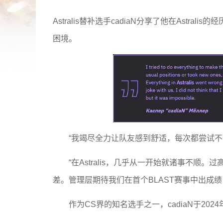
Astralis替补选手cadiaN分享了他在Astr
困境。
“我竭尽全力让队友感到舒适，每次都尝试
“在Astralis，几乎从一开始就诸事不
差。管理层期待我们在首个BLAST赛事中出成绩
作为CS界的知名选手之一，cadiaN于2024