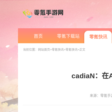
首页
零氪下载站
零氪快讯
当前位置：
网站首页
>零氪快讯
>零氪快讯
>正文
cadiaN
来源：零氪手