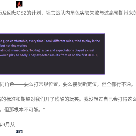
alis的经历及回归CS2的计划，坦言战队内角色实验失败与过高预期带来
不同角色——要么打常规位置，要么接受新定位，但全都行不通。
顺。过高的标准和期望对我们开了残酷的玩笑。我没想过自己会打得这
，但那根本不可能。”
年9月从