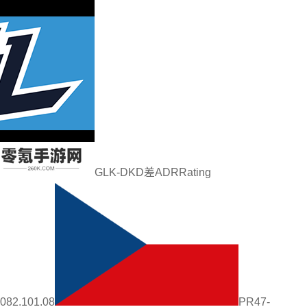
GLK-DKD差ADRRating
082.101.08
PR47-