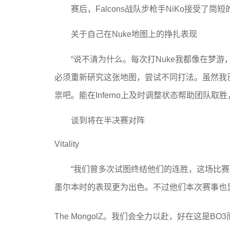
赛后，Falcons战队步枪手NiKo接受了简
关于自己在Nuke地图上的挣扎表现
“说不清为什么。每次打Nuke我都像在梦
必须重新研究这张地图，尝试不同打法。虽然我
祟吧。能在Inferno上及时调整状态帮助团队取
谈到将在半决赛对阵
Vitality
“我们曾多次试图终结他们的连胜，这场比
墨尔本时的表现更为出色。不过他们本次赛事也
The MongolZ。我们会全力以赴，好在这是