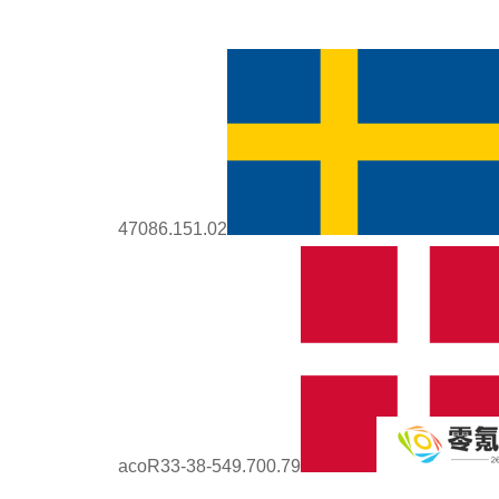
47086.151.02
acoR33-38-549.700.79