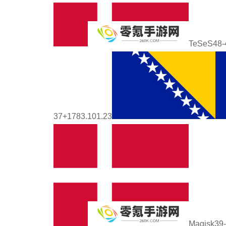
TeSeS48-
37+1783.101.23
Magisk39