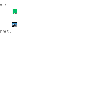
赛中，
的半决赛。