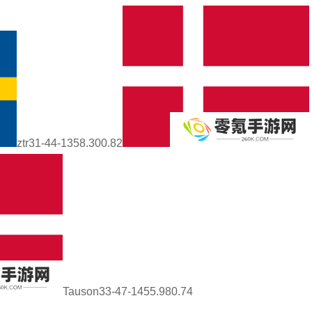
ztr31-44-1358.300.82
Tauson33-47-1455.980.74