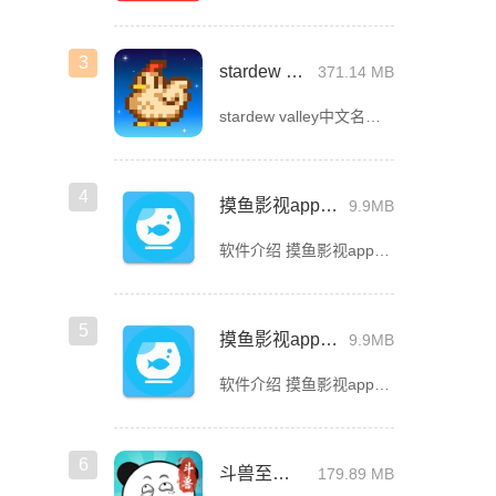
3
stardew valley手机版
371.14 MB
stardew valley中文名星露谷物语，这是一款像素风沙盒手游，在这里你能利用你自己独有的耕种、采矿、采集、捕鱼和战斗技能去收集生活所需的必要品，而且当你完成特定领域的任务时还能获取到技能经验值
4
摸鱼影视app官方版下载安装
9.9MB
软件介绍 摸鱼影视app官方版是一款专为影迷打造的高品质影视播放软件，这里汇聚了海量热门电影、电视剧、综艺
5
摸鱼影视app最新版下载
9.9MB
软件介绍 摸鱼影视app最新版是一款免费的影视看剧软件，拥有简洁的界面UI，用户登录首页就能看见诸多精彩的
6
斗兽至高天
179.89 MB