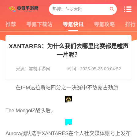
推荐
零氪下载站
零氪快讯
零氪攻略
排行
XANTARES：为什么我们去哪里比赛都是嘘声
一片呢？
来源：零氪手游网
时间：2025-05-25 09:04:52
在IEM达拉斯站四分之一决赛中不敌蒙古劲旅
The MongolZ战队后，
Aurora战队选手XANTARES在个人社交媒体账号上发布