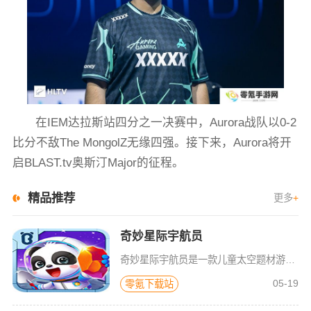
在IEM达拉斯站四分之一决赛中，Aurora战队以0-2
比分不敌The MongolZ无缘四强。接下来，Aurora将开
启BLAST.tv奥斯汀Major的征程。
精品推荐
更多
+
奇妙星际宇航员
奇妙星际宇航员是一款儿童太空题材游戏，太空是什么样子？宇航员在空间站如何生活？小朋友们一定很好奇，游戏中包含了很多关于宇宙的百科知识，配合小游戏的玩法，可以让宝宝们在一遍玩耍中学习关于神秘宇宙的知识，
05-19
零氪下载站