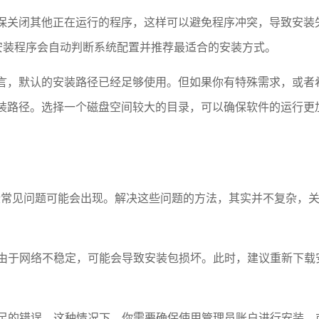
保关闭其他正在运行的程序，这样可以避免程序冲突，导致安装
安装程序会自动判断系统配置并推荐最适合的安装方式。
言，默认的安装路径已经足够使用。但如果你有特殊需求，或者
装路径。选择一个磁盘空间较大的目录，可以确保软件的运行更
些常见问题可能会出现。解决这些问题的方法，其实并不复杂，
，由于网络不稳定，可能会导致安装包损坏。此时，建议重新下载
不足的错误。这种情况下，你需要确保使用管理员账户进行安装，