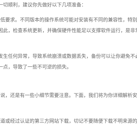
一切顺利，建议你先做好以下几项准备：
最低要求。不同版本的操作系统可能对安装有不同的兼容性，特
因此，检查系统更新，并确保硬件性能足以支撑软件运行，是非
发生任何异常，导致系统崩溃或数据丢失，备份可以让你避免不
一点，导致了一些不可逆的损失。
来说，还是有一些小细节需要注意。下面，我们将为你详细解析
渠道或经过认证的第三方网站下载，切记不要随便下载不明来源