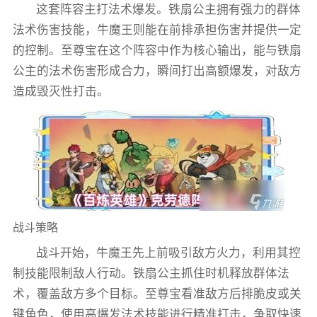
这套阵容主打法术爆发。铁扇公主拥有强力的群体
法术伤害技能，牛魔王则能在前排承担伤害并提供一定
的控制。至尊宝在这个阵容中作为核心输出，能与铁扇
公主的法术伤害形成合力，瞬间打出高额爆发，对敌方
造成毁灭性打击。
战斗策略
战斗开始，牛魔王先上前吸引敌方火力，利用其控
制技能限制敌人行动。铁扇公主抓住时机释放群体法
术，覆盖敌方多个目标。至尊宝看准敌方后排脆皮或关
键角色，使用高爆发法术技能进行精准打击，争取快速