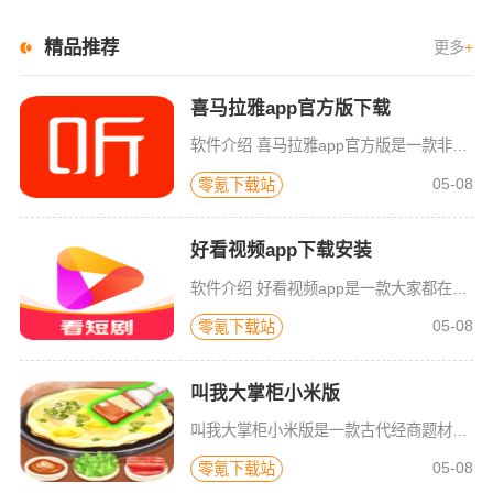
精品推荐
更多
+
喜马拉雅app官方版下载
软件介绍 喜马拉雅app官方版是一款非常受欢迎的听书平台，软件内提供了海量的书籍小说，《玫瑰的故事》、《张
05-08
零氪下载站
好看视频app下载安装
软件介绍 好看视频app是一款大家都在用的短视频播放平台，这里面有着海量的视频内容，涵盖了国产动漫、恶搞整
05-08
零氪下载站
叫我大掌柜小米版
叫我大掌柜小米版是一款古代经商题材的模拟经营手游，此次小编带来的小米版玩家可以使用自己的小米账号一键登录，上线即可领取专属小米礼包，还有大量福利供玩家领取，别提多爽了。游戏玩法简单有趣，主要以模拟经营
05-08
零氪下载站