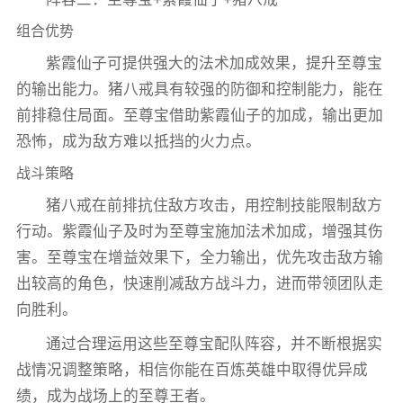
组合优势
紫霞仙子可提供强大的法术加成效果，提升至尊宝
的输出能力。猪八戒具有较强的防御和控制能力，能在
前排稳住局面。至尊宝借助紫霞仙子的加成，输出更加
恐怖，成为敌方难以抵挡的火力点。
战斗策略
猪八戒在前排抗住敌方攻击，用控制技能限制敌方
行动。紫霞仙子及时为至尊宝施加法术加成，增强其伤
害。至尊宝在增益效果下，全力输出，优先攻击敌方输
出较高的角色，快速削减敌方战斗力，进而带领团队走
向胜利。
通过合理运用这些至尊宝配队阵容，并不断根据实
战情况调整策略，相信你能在百炼英雄中取得优异成
绩，成为战场上的至尊王者。