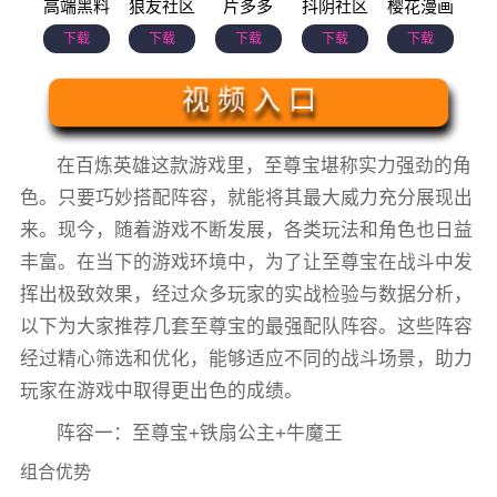
高端黑料
狼友社区
片多多
抖阴社区
樱花漫画
下载
下载
下载
下载
下载
视 频 入 口
在百炼英雄这款游戏里，至尊宝堪称实力强劲的角
色。只要巧妙搭配阵容，就能将其最大威力充分展现出
来。现今，随着游戏不断发展，各类玩法和角色也日益
丰富。在当下的游戏环境中，为了让至尊宝在战斗中发
挥出极致效果，经过众多玩家的实战检验与数据分析，
以下为大家推荐几套至尊宝的最强配队阵容。这些阵容
经过精心筛选和优化，能够适应不同的战斗场景，助力
玩家在游戏中取得更出色的成绩。
阵容一：至尊宝+铁扇公主+牛魔王
组合优势