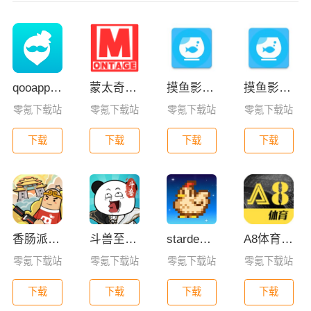
qooapp安卓版
蒙太奇影视2025最新版本下载
摸鱼影视app最新版下载
摸鱼影视app官方版下载安装
零氪下载站
零氪下载站
零氪下载站
零氪下载站
下载
下载
下载
下载
香肠派对亚服
斗兽至高天
stardew valley手机版
A8体育直播app下载手机版
零氪下载站
零氪下载站
零氪下载站
零氪下载站
下载
下载
下载
下载