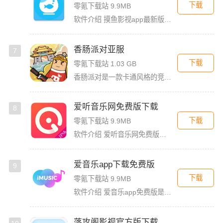
下载
零氪下载站 9.9MB
软件介绍 摸鱼影视app最新版是一款免费的影视看剧软件，拥有简洁的界面UI，用户登录首页就能看见诸多精彩的
香肠派对亚服
7
下载
零氪下载站 1.03 GB
香肠派对是一款卡通风格的竞技射击类大逃杀游戏，游戏以香肠为主角，玩家可以非常快的轻松上手。香肠派对亚服版本，这个版本和国际服一样，融入了多人联机对战，还支持夺冠吃鸡玩法。玩家在里面将要扮演有趣而可爱的
爱听音乐网免费版下载
8
下载
零氪下载站 9.9MB
软件介绍 爱听音乐网免费版是一款功能强大的歌曲播放软件，无论你是喜欢流行金曲、经典老歌，还是小众独立音乐，
爱音乐app下载免费版
9
下载
零氪下载站 9.9MB
软件介绍 爱音乐app免费版是一款音乐播放软件，旨在为用户提供高品质的音乐体验。无论是流行音乐、古典乐、摇
落攻阁影视官方版下载