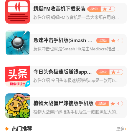
蜻蜓FM收音机下载安装
4
软件介绍 蜻蜓FM收音机是一款大家都在用的电台播放软件，这里面有着数百个不同的频道资源，有声小说、脱口秀、
急速冲击手机版(Smash Hit)
4
急速冲击也就是Smash Hit是由Mediocre推出的一款动作射击的音乐小游戏。不知道你们的童年记忆中有没有弹珠，不论是儿时玩过的实物弹珠，或是windows XP中的三维弹球。随着时代的进步，弹
今日头条极速版赚钱app下载
4
软件介绍 今日头条极速版赚钱app是一款可以赚钱的资讯阅读平台，没错这款软件不仅可以看各种新闻资讯，还能轻
植物大战僵尸嫁接版手机版
4
植物大战僵尸嫁接版手机版是一款脑洞超大的植物大战僵尸魔改版本游戏，该版本支持玩家随心所欲混合植物，搭配出自己想要的植物组合。游戏的核心玩法依旧是塔防，嫁接植物在游戏开始前是非常重要的一个环节，植物们将
热门推荐
更多
+