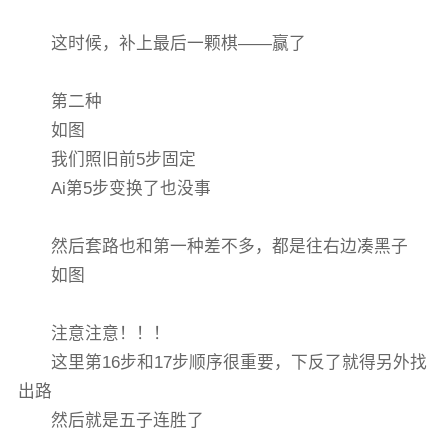
这时候，补上最后一颗棋——赢了
第二种
如图
我们照旧前5步固定
Ai第5步变换了也没事
然后套路也和第一种差不多，都是往右边凑黑子
如图
注意注意！！！
这里第16步和17步顺序很重要，下反了就得另外找
出路
然后就是五子连胜了