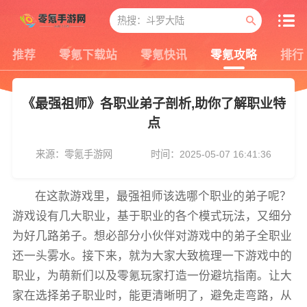
推荐
零氪下载站
零氪快讯
零氪攻略
排行
《最强祖师》各职业弟子剖析,助你了解职业特
点
来源：零氪手游网
时间：2025-05-07 16:41:36
在这款游戏里，最强祖师该选哪个职业的弟子呢？
游戏设有几大职业，基于职业的各个模式玩法，又细分
为好几路弟子。想必部分小伙伴对游戏中的弟子全职业
还一头雾水。接下来，就为大家大致梳理一下游戏中的
职业，为萌新们以及零氪玩家打造一份避坑指南。让大
家在选择弟子职业时，能更清晰明了，避免走弯路，从