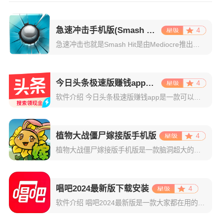
急速冲击手机版(Smash Hit)
4
急速冲击也就是Smash Hit是由Mediocre推出的一款动作射击的音乐小游戏。不知道你们的童年记忆中有没有弹珠，不论是儿时玩过的实物弹珠，或是windows XP中的三维弹球。随着时代的进步，弹
今日头条极速版赚钱app下载
4
软件介绍 今日头条极速版赚钱app是一款可以赚钱的资讯阅读平台，没错这款软件不仅可以看各种新闻资讯，还能轻
植物大战僵尸嫁接版手机版
4
植物大战僵尸嫁接版手机版是一款脑洞超大的植物大战僵尸魔改版本游戏，该版本支持玩家随心所欲混合植物，搭配出自己想要的植物组合。游戏的核心玩法依旧是塔防，嫁接植物在游戏开始前是非常重要的一个环节，植物们将
唱吧2024最新版下载安装
4
软件介绍 唱吧2024最新版是一款大家都在用的唱歌平台，也是国内最受欢迎的K歌社区之一，这里汇聚了众多歌曲