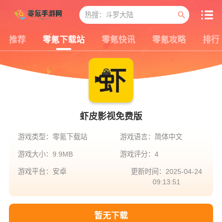
推荐
零氪下载站
零氪快讯
零氪攻略
排行
虾皮影视免费版
游戏类型：零氪下载站
游戏语言：简体中文
游戏大小：9.9MB
游戏评分：4
游戏平台：安卓
更新时间：2025-04-24
09:13:51
暂无下载