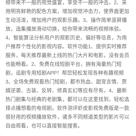
频带来不一般的视觉盛宴，享受不一般的冲击。2、采
用明亮鲜艳的配色方案，增加视觉冲击力，使界面更加
生动活泼，增加用户的观影乐趣。3、操作简单竖屏播
放，选集播放滑动切换，给你带来流畅的视频体验。
4、智能算法分析用户的观影历史、偏好等信息，为用
户推荐个性化的影视内容。软件功能1、提供实时推荐
服务，每天推荐最新上线的热门大片和电影，没有会员
也能畅看。2、免费在线短剧平台，拥有海量热门短
剧，追剧专用短剧APP！帮您轻松发现各种有趣视频
3、全场免费观看热门短剧，都市热血、甜宠言情、赘
婿逆袭、古装、反转、修真玄幻等应有尽有。4、最新
热门剧集与经典的老剧集，都可以在这里找到，轻松选
择点播想看的电视剧。软件测评虾皮影视免费版是一款
很好用的视频播放软件，诸多不同频道类型的影片可以
自由观看，也可以直接智能搜索。