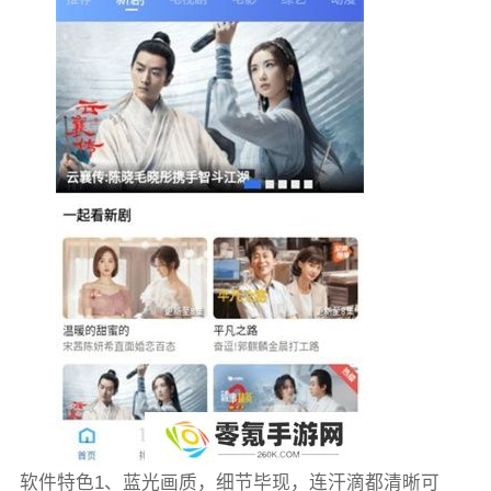
软件特色1、蓝光画质，细节毕现，连汗滴都清晰可