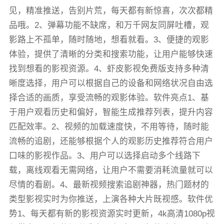
见，精准推送，告别片荒，每天都有新惊喜，次次都精
品哦。2、弹幕功能不缺席，和万千网友同屏吐槽，观
影路上不孤单，随时随地，想看就看。3、便捷的观影
体验，提供了清晰的分类和搜索功能，让用户能够快速
找到想看的影视资源。4、虾皮影视免费版支持多种清
晰度选择，用户可以根据自己的设备和网络状况自由选
择合适的画质，享受流畅的观影体验。软件亮点1、基
于用户观看历史和偏好，智能生成推荐列表，提升内容
匹配效率。2、视频的加载速度快，不用等待，随时能
流畅的追剧，还能够根据个人的观影历史推荐符合用户
口味的影视作品。3、用户可以选择启动多个线路下
载，离线观看无需网络，让用户不需要消耗流量就可以
尽情的看剧。4、最新视频搜索追剧神器，热门题材的
类型影视实时为你推送，上演各种大片既视感。软件优
势1、每天都有新的影视资源实时更新，4k高清1080p视