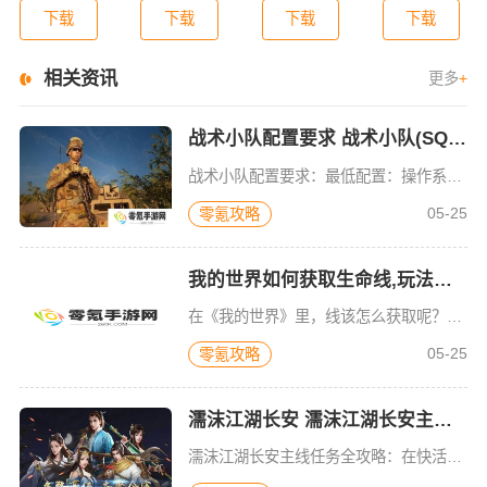
下载
下载
下载
下载
相关资讯
更多
+
战术小队配置要求 战术小队(SQUAD最低)配置要求一览及优化设置
战术小队配置要求：最低配置：操作系统: Windows 7 (64bit) or Newer (64 bit)处理器: 2 5 GHz Dual Core内存: 4 GB RAM显卡: NVIDIA
05-25
零氪攻略
我的世界如何获取生命线,玩法超全解析,我的世界生命之石使用指南,技巧大公开
在《我的世界》里，线该怎么获取呢？其实方法有不少。首先，利用工作台就能得到线，将羊毛放置其中便可。其次，当你消灭蜘蛛或者洞穴蜘蛛时，有一定概率会掉落0到2根线。另外，要是碰到蜘蛛网，破坏它同样能够获得
05-25
零氪攻略
濡沫江湖长安 濡沫江湖长安主线(支线)任务全攻略
濡沫江湖长安主线任务全攻略：在快活林（22,8）进入长安郊外，在长安郊外（17,45）捡到锦盒，你发现这正是在杭州官府交给萧姑娘的锦盒，便决定先找到萧姑娘，在长安郊外（29,27）处发现地上有一滩血迹