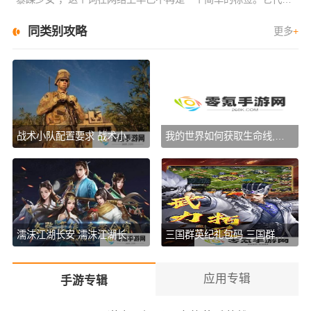
同类别攻略
更多
+
战术小队配置要求 战术小队(SQUAD最低)配置要求一览及优化设置
我的世界如何获取生命线,玩法超全解析,我的世界生命之石使用指南,技巧大公开
濡沫江湖长安 濡沫江湖长安主线(支线)任务全攻略
三国群英纪礼包码 三国群英纪(最新)礼包码大全分享
应用专辑
手游专辑