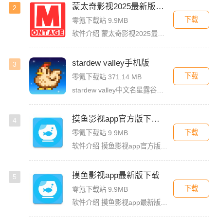
蒙太奇影视2025最新版本下载
2
下载
零氪下载站 9.9MB
软件介绍 蒙太奇影视2025最新版本是一款全面升级的追剧看片软件。它整合了好多不同平台的影视资源，让我们不
stardew valley手机版
3
下载
零氪下载站 371.14 MB
stardew valley中文名星露谷物语，这是一款像素风沙盒手游，在这里你能利用你自己独有的耕种、采矿、采集、捕鱼和战斗技能去收集生活所需的必要品，而且当你完成特定领域的任务时还能获取到技能经验值
摸鱼影视app官方版下载安装
4
下载
零氪下载站 9.9MB
软件介绍 摸鱼影视app官方版是一款专为影迷打造的高品质影视播放软件，这里汇聚了海量热门电影、电视剧、综艺
摸鱼影视app最新版下载
5
下载
零氪下载站 9.9MB
软件介绍 摸鱼影视app最新版是一款免费的影视看剧软件，拥有简洁的界面UI，用户登录首页就能看见诸多精彩的