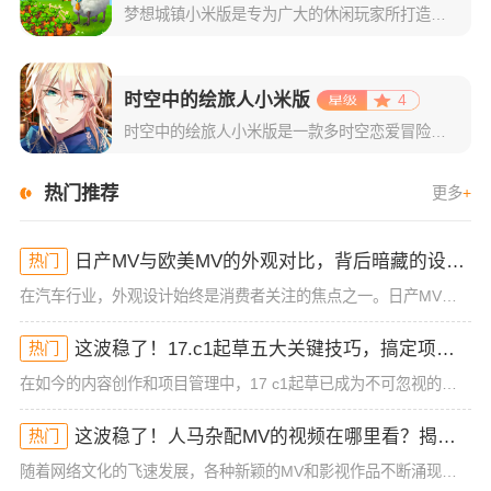
梦想城镇小米版是专为广大的休闲玩家所打造的一款小镇经营类游戏，该版本支持玩家使用小米账号一键登录，登录成功后即可领取海量专属礼包。游戏玩法自由，每一位玩家都将在这里体验到不一样的感觉！梦想城镇游戏以经
时空中的绘旅人小米版
4
时空中的绘旅人小米版是一款多时空恋爱冒险类手游，主要是以二次元风格为主，采用了精致且拥有日系风格的游戏画面。游戏集结了剧情恋爱的玩法+传统的卡牌收集，再结合上精彩的游戏剧情，绝对可以给玩家们最为舒适的
热门推荐
更多
+
日产MV与欧美MV的外观对比，背后暗藏的设计思路竟然是这样！
热门
在汽车行业，外观设计始终是消费者关注的焦点之一。日产MV（Microvan）与欧美市场的微型车，虽然功能和定位相似，但它们的外观设计却有着鲜明的区别。很多人可能已经注意到，日产MV的造型与欧美MV在细
这波稳了！17.c1起草五大关键技巧，搞定项目绝对无压力！
热门
在如今的内容创作和项目管理中，17 c1起草已成为不可忽视的一项技能，尤其是对于那些从事高效工作的专业人士来说。掌握17 c1起草的核心技巧，不仅能够帮助你提升工作效率，还能让你在各种项目中脱颖而出。
这波稳了！人马杂配MV的视频在哪里看？揭秘背后藏不住的神秘宝藏！
热门
随着网络文化的飞速发展，各种新颖的MV和影视作品不断涌现，其中不乏一些引起广泛讨论和疯狂追捧的作品。最近，人马杂配这一MV成为了不少网友热议的焦点，它的独特风格、奇特的剪辑方式和鲜明的情感表达让人一时