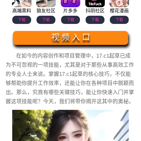
高端黑料
狼友社区
片多多
抖阴社区
樱花漫画
下载
下载
下载
下载
下载
视 频 入 口
在如今的内容创作和项目管理中，17.c1起草已成
为不可忽视的一项技能，尤其是对于那些从事高效工作
的专业人士来说。掌握17.c1起草的核心技巧，不仅能
够帮助你提升工作效率，还能让你在各种项目中脱颖而
出。那么，究竟有哪些关键技巧，能让你快速入门并掌
握这项技能呢？今天，我们将带你揭开这其中的奥秘。