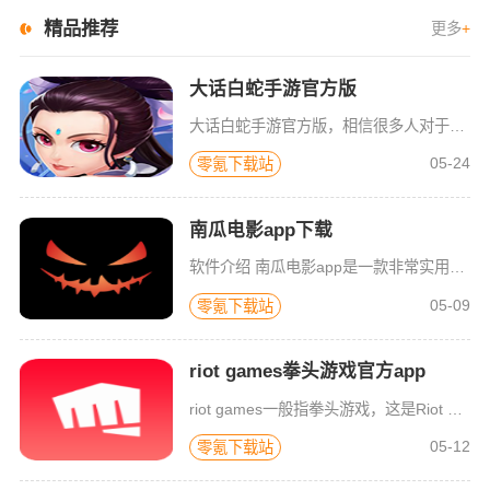
精品推荐
更多
+
大话白蛇手游官方版
大话白蛇手游官方版，相信很多人对于白蛇这个角色应该都不陌生吧？它可以说是我们很多国漫中的经典角色了，超有故事背景的一个人物，所以在这个游戏中它也有着超丰富的故事剧情供玩家探索。游戏采用了3d画面设计，
05-24
零氪下载站
南瓜电影app下载
软件介绍 南瓜电影app是一款非常实用的影视播放软件，这里面提供了海量的影视资源，包括了当下热门的电影、电
05-09
零氪下载站
riot games拳头游戏官方app
riot games一般指拳头游戏，这是Riot Games游戏公司的官方配套软件，主要服务于其旗下的各种游戏，包括英雄联盟端游、英雄联盟手游、云顶之弈和符文大地传说等等，是你发现新体验、了解重大更新
05-12
零氪下载站